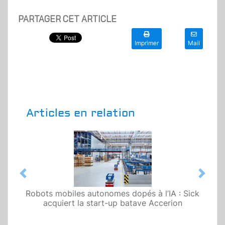
PARTAGER CET ARTICLE
Imprimer
Mail
Articles en relation
Previous
Next
Robots mobiles autonomes dopés à l’IA : Sick
acquiert la start-up batave Accerion