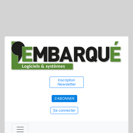
Inscription
Newsletter
S'ABONNER
Se connecter