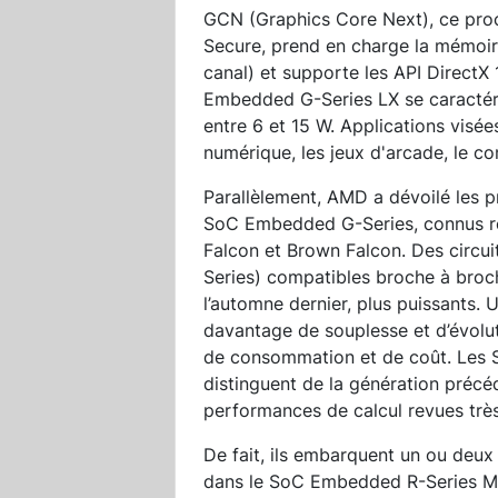
GCN (Graphics Core Next), ce pro
Secure, prend en charge la mémoir
canal) et supporte les API DirectX
Embedded G-Series LX se caractér
entre 6 et 15 W. Applications visées
numérique, les jeux d'arcade, le co
Parallèlement, AMD a dévoilé les 
SoC Embedded G-Series, connus re
Falcon et Brown Falcon. Des circuit
Series) compatibles broche à broc
l’automne dernier, plus puissants. 
davantage de souplesse et d’évolut
de consommation et de coût. Les
distinguent de la génération précé
performances de calcul revues très
De fait, ils embarquent un ou deux
dans le SoC Embedded R-Series Mer