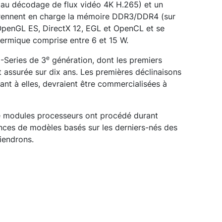
u décodage de flux vidéo 4K H.265) et un
prennent en charge la mémoire DDR3/DDR4 (sur
OpenGL ES, DirectX 12, EGL et OpenCL et se
hermique comprise entre 6 et 15 W.
e
-Series de 3
génération, dont les premiers
 assurée sur dix ans. Les premières déclinaisons
t à elles, devraient être commercialisées à
de modules processeurs ont procédé durant
es de modèles basés sur les derniers-nés des
iendrons.