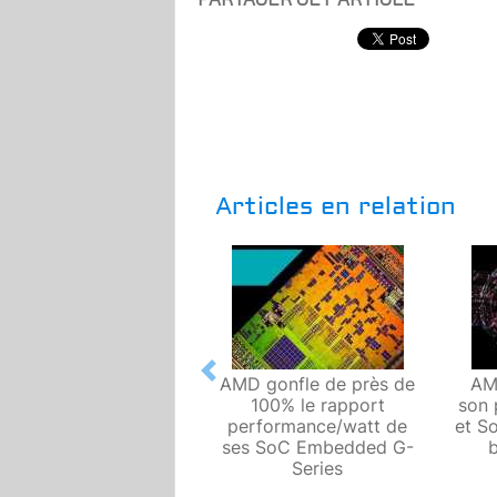
Articles en relation
Previous
AMD gonfle de près de
AM
100% le rapport
son 
performance/watt de
et S
ses SoC Embedded G-
Series