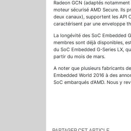
Radeon GCN (adaptés notamment a
moteur sécurisé AMD Secure. Ils 
deux canaux), supportent les API 
caractérisent par une enveloppe t
La longévité des SoC Embedded G
membres sont déjà disponibles, est
du SoC Embedded G-Series LX, quan
partir du mois de mars.
A noter que plusieurs fabricants 
Embedded World 2016 à des annonc
SoC embarqués d’AMD. Nous y rev
PARTAGER CET ARTICLE