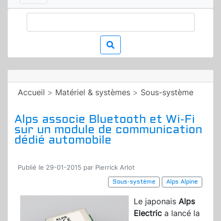
Accueil
>
Matériel & systèmes
>
Sous-système
Alps associe Bluetooth et Wi-Fi
sur un module de communication
dédié automobile
Publié le 29-01-2015 par Pierrick Arlot
Sous-système
Alps Alpine
Le japonais
Alps
Electric
a lancé la