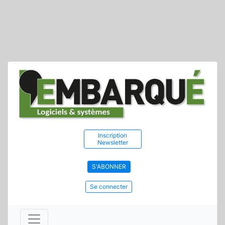
Inscription
Newsletter
S'ABONNER
Se connecter