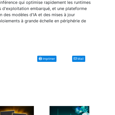
’inférence qui optimise rapidement les runtimes
s d'exploitation embarqué, et une plateforme
on des modèles d'IA et des mises à jour
ploiements à grande échelle en périphérie de
Imprimer
Mail