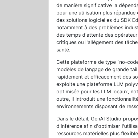
de manière significative la dépen
pour une utilisation plus répandue 
des solutions logicielles du SDK 
notamment à des problèmes industr
des temps d'attente des opérateurs
critiques ou l'allègement des tâc
santé.
Cette plateforme de type “no-code
modèles de langage de grande tail
rapidement et efficacement des solut
exploite une plateforme LLM polyv
optimisée pour les LLM locaux, no
outre, il introduit une fonctionnal
environnements disposant de resso
Dans le détail, GenAI Studio propos
d'inférence afin d'optimiser l'utili
ressources matérielles plus flexibl