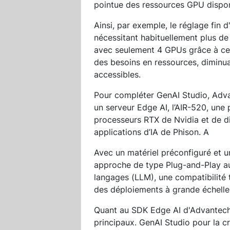
pointue des ressources GPU disponi
Ainsi, par exemple, le réglage fin 
nécessitant habituellement plus d
avec seulement 4 GPUs grâce à cet
des besoins en ressources, diminua
accessibles.
Pour compléter GenAI Studio, Adva
un serveur Edge AI, l’AIR-520, un
processeurs RTX de Nvidia et de 
applications d’IA de Phison. A
Avec un matériel préconfiguré et u
approche de type Plug-and-Play au
langages (LLM), une compatibilité 
des déploiements à grande échelle
Quant au SDK Edge AI d'Advantech
principaux. GenAI Studio pour la cré