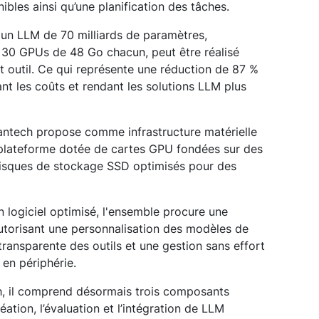
bles ainsi qu’une planification des tâches.
d'un LLM de 70 milliards de paramètres,
e 30 GPUs de 48 Go chacun, peut être réalisé
 outil. Ce qui représente une réduction de 87 %
nt les coûts et rendant les solutions LLM plus
ntech propose comme infrastructure matérielle
e plateforme dotée de cartes GPU fondées sur des
disques de stockage SSD optimisés pour des
n logiciel optimisé, l'ensemble procure une
torisant une personnalisation des modèles de
transparente des outils et une gestion sans effort
 en périphérie.
, il comprend désormais trois composants
ation, l’évaluation et l’intégration de LLM