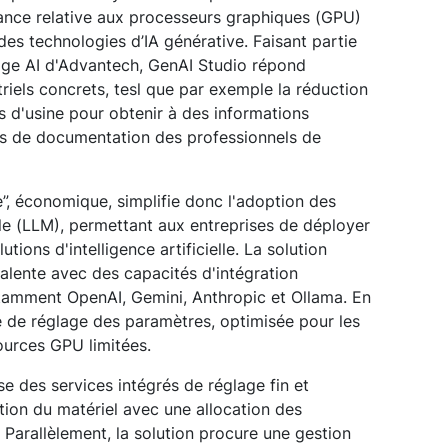
dance relative aux processeurs graphiques (GPU)
des technologies d’IA générative. Faisant partie
Edge AI d'Advantech, GenAI Studio répond
iels concrets, tesl que par exemple la réduction
 d'usine pour obtenir à des informations
hes de documentation des professionnels de
”, économique, simplifie donc l'adoption des
le (LLM), permettant aux entreprises de déployer
ions d'intelligence artificielle. La solution
alente avec des capacités d'intégration
tamment OpenAI, Gemini, Anthropic et Ollama. En
ité de réglage des paramètres, optimisée pour les
urces GPU limitées.
e des services intégrés de réglage fin et
sation du matériel avec une allocation des
e Parallèlement, la solution procure une gestion