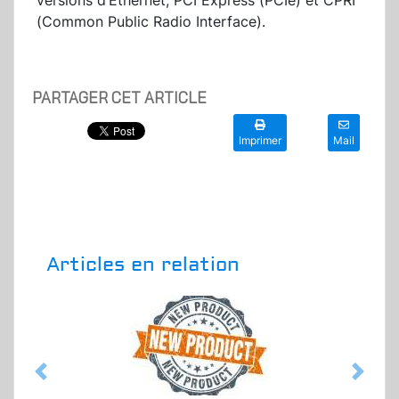
versions d’Ethernet, PCI Express (PCIe) et CPRI
(Common Public Radio Interface).
PARTAGER CET ARTICLE
Imprimer
Mail
Articles en relation
Previous
Next