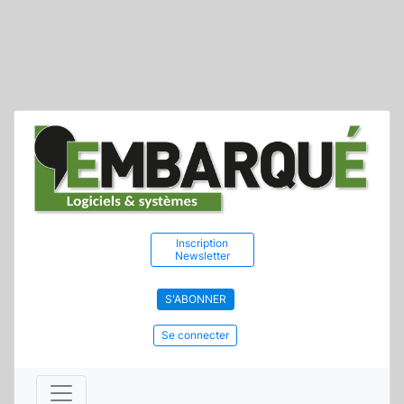
Inscription
Newsletter
S'ABONNER
Se connecter