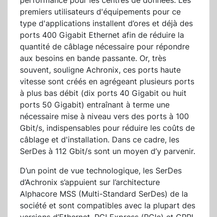
performance pour les centres de données. Les
premiers utilisateurs d'équipements pour ce
type d'applications installent d’ores et déjà des
ports 400 Gigabit Ethernet afin de réduire la
quantité de câblage nécessaire pour répondre
aux besoins en bande passante. Or, très
souvent, souligne Achronix, ces ports haute
vitesse sont créés en agrégeant plusieurs ports
à plus bas débit (dix ports 40 Gigabit ou huit
ports 50 Gigabit) entraînant à terme une
nécessaire mise à niveau vers des ports à 100
Gbit/s, indispensables pour réduire les coûts de
câblage et d'installation. Dans ce cadre, les
SerDes à 112 Gbit/s sont un moyen d’y parvenir.
D’un point de vue technologique, les SerDes
d’Achronix s’appuient sur l’architecture
Alphacore MSS (Multi-Standard SerDes) de la
société et sont compatibles avec la plupart des