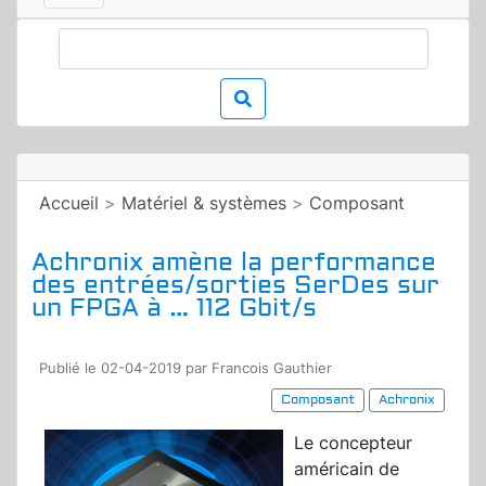
Accueil
>
Matériel & systèmes
>
Composant
Achronix amène la performance
des entrées/sorties SerDes sur
un FPGA à … 112 Gbit/s
Publié le 02-04-2019 par Francois Gauthier
Composant
Achronix
Le concepteur
américain de