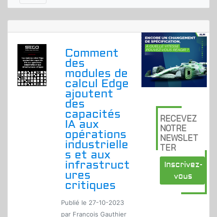
Comment
des
modules de
calcul Edge
ajoutent
des
capacités
RECEVEZ
IA aux
NOTRE
opérations
NEWSLET
industrielle
TER
s et aux
infrastruct
Inscrivez-
ures
vous
critiques
Publié le 27-10-2023
par Francois Gauthier