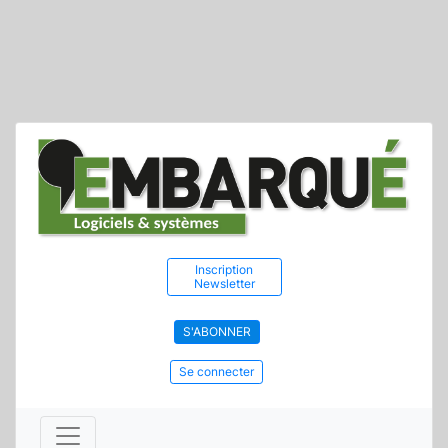
Inscription
Newsletter
S'ABONNER
Se connecter