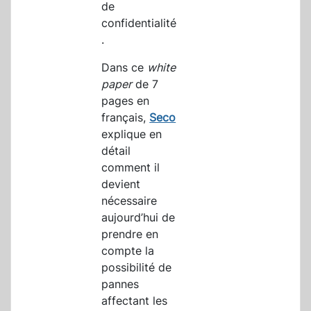
de
confidentialité
.
Dans ce
white
paper
de 7
pages en
français,
Seco
explique en
détail
comment il
devient
nécessaire
aujourd’hui de
prendre en
compte la
possibilité de
pannes
affectant les