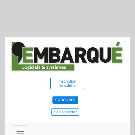
Inscription
Newsletter
S'ABONNER
Se connecter