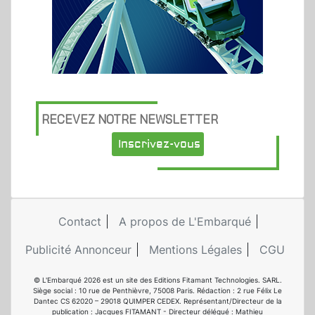
RECEVEZ NOTRE NEWSLETTER
Inscrivez-vous
Contact
A propos de L'Embarqué
Publicité Annonceur
Mentions Légales
CGU
© L'Embarqué 2026 est un site des Editions Fitamant Technologies. SARL.
Siège social : 10 rue de Penthièvre, 75008 Paris. Rédaction : 2 rue Félix Le
Dantec CS 62020 – 29018 QUIMPER CEDEX. Représentant/Directeur de la
publication : Jacques FITAMANT - Directeur délégué : Mathieu