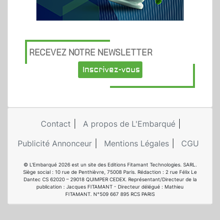
RECEVEZ NOTRE NEWSLETTER
Inscrivez-vous
Contact
A propos de L'Embarqué
Publicité Annonceur
Mentions Légales
CGU
© L'Embarqué 2026 est un site des Editions Fitamant Technologies. SARL.
Siège social : 10 rue de Penthièvre, 75008 Paris. Rédaction : 2 rue Félix Le
Dantec CS 62020 – 29018 QUIMPER CEDEX. Représentant/Directeur de la
publication : Jacques FITAMANT - Directeur délégué : Mathieu
FITAMANT. N°509 667 895 RCS PARIS