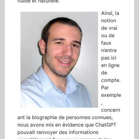
fluide et naturelle.
Ainsi, la
notion
de vrai
ou de
faux
n’entre
pas ici
en ligne
de
compte.
Par
exemple
,
concern
ant la biographie de personnes connues,
nous avons mis en évidence que ChatGPT
pouvait renvoyer des informations