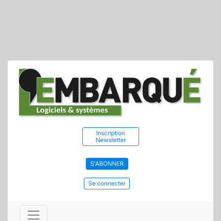
Inscription
Newsletter
S'ABONNER
Se connecter