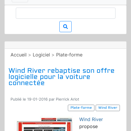
Accueil
>
Logiciel
>
Plate-forme
Wind River rebaptise son offre
logicielle pour la voiture
connectée
Publié le 19-01-2016 par Pierrick Arlot
Plate-forme
Wind River
Wind River
propose