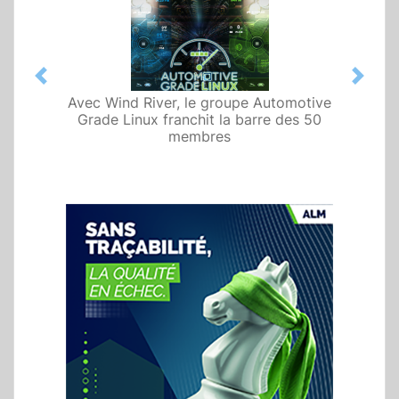
Previous
Next
Avec Wind River, le groupe Automotive
Grade Linux franchit la barre des 50
membres