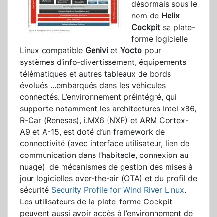
désormais sous le
nom de
Helix
Cockpit
sa plate-
forme logicielle
Linux compatible
Genivi
et
Yocto
pour
systèmes d’info-divertissement, équipements
télématiques et autres tableaux de bords
évolués
...
embarqués dans les véhicules
connectés. L’environnement préintégré, qui
supporte notamment les architectures Intel x86,
R-Car (Renesas), i.MX6 (NXP) et ARM Cortex-
A9 et A-15, est doté d’un framework de
connectivité (avec interface utilisateur, lien de
communication dans l’habitacle, connexion au
nuage), de mécanismes de gestion des mises à
jour logicielles over-the-air (OTA) et du profil de
sécurité
Security Profile for Wind River Linux
.
Les utilisateurs de la plate-forme Cockpit
peuvent aussi avoir accès à l’environnement de