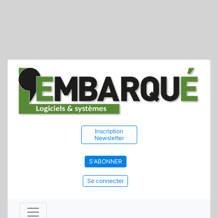
Inscription
Newsletter
S'ABONNER
Se connecter