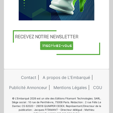
RECEVEZ NOTRE NEWSLETTER
Inscrivez-vous
Contact
A propos de L'Embarqué
Publicité Annonceur
Mentions Légales
CGU
© L'Embarqué 2026 est un site des Editions Fitamant Technologies. SARL.
Siège social : 10 rue de Penthièvre, 75008 Paris. Rédaction : 2 rue Félix Le
Dantec CS 62020 – 29018 QUIMPER CEDEX. Représentant/Directeur de la
publication : Jacques FITAMANT - Directeur délégué : Mathieu