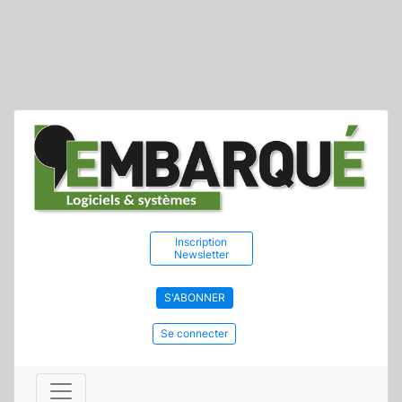
Inscription
Newsletter
S'ABONNER
Se connecter