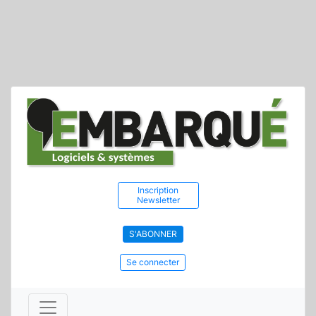
Inscription
Newsletter
S'ABONNER
Se connecter