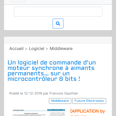
Accueil
>
Logiciel
>
Middleware
Un logiciel de commande d’un
moteur synchrone à aimants
permanents… sur un
microcontrôleur 8 bits !
Publié le 12-12-2019 par Francois Gauthier
Middleware
Future Electronics
[APPLICATION by