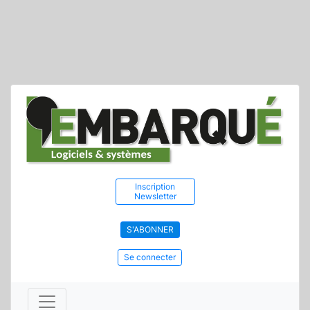
Inscription
Newsletter
S'ABONNER
Se connecter