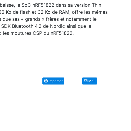
 baisse, le SoC
nRF51822 dans sa version Thin
56 Ko de flash et 32 Ko de RAM, offre les mêmes
s que ses « grands » frères et notamment le
s SDK Bluetooth 4.2 de Nordic ainsi que la
ec les moutures CSP du nRF51822.
Imprimer
Mail