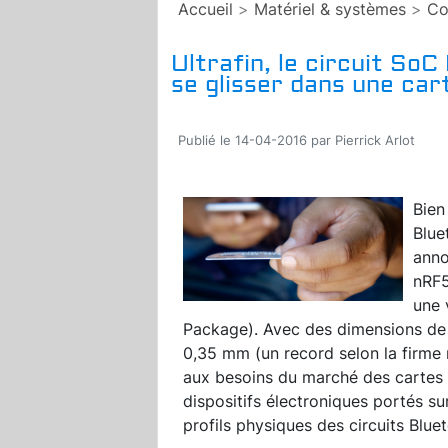
Accueil
>
Matériel & systèmes
>
Co
Ultrafin, le circuit So
se glisser dans une car
Publié le 14-04-2016 par Pierrick Arlot
Bien
Blue
anno
nRF5
une 
Package). Avec des dimensions de
0,35 mm (un record selon la firme
aux besoins du marché des cartes 
dispositifs électroniques portés su
profils physiques des circuits Blue