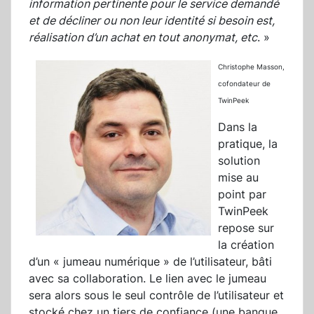
information pertinente pour le service demandé
et de décliner ou non leur identité si besoin est,
réalisation d’un achat en tout anonymat, etc
. »
Christophe Masson,
cofondateur de
TwinPeek
Dans la
pratique, la
solution
mise au
point par
TwinPeek
repose sur
la création
d’un « jumeau numérique » de l’utilisateur, bâti
avec sa collaboration. Le lien avec le jumeau
sera alors sous le seul contrôle de l’utilisateur et
stocké chez un tiers de confiance (une banque