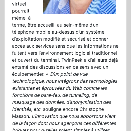
virtuel
pourrait
même, à
terme, être accueilli au sein-même d’un
téléphone mobile au-dessus d’un système
d’exploitation modifié et sécurisé et donner
accès aux services sans que les informations ne
fuitent vers l’environnement logiciel traditionnel
et ouvert du terminal. TwinPeek a d’ailleurs déjà
entamé des discussions en ce sens avec un
équipementier. «
D’un point de vue
technologique, nous intégrons des technologies
existantes et éprouvées du Web comme les
fonctions de pare-feu, de tunneling, de
masquage des données, d’anonymisation des
identités, etc
. souligne encore Christophe
Masson.
L’innovation que nous apportons vient
de la façon dont nous agençons ces différentes
briques pour qu’elles soient simples à utiliser
.