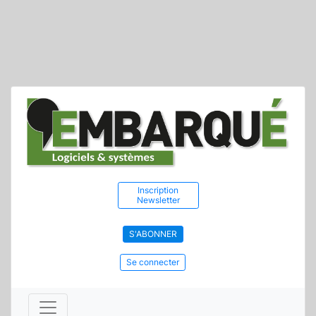
Inscription
Newsletter
S'ABONNER
Se connecter