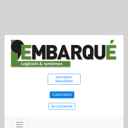
Inscription
Newsletter
S'ABONNER
Se connecter