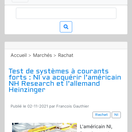
Accueil
>
Marchés
>
Rachat
Test de systèmes à courants
forts : NI va acquérir l’américain
NH Research et l’allemand
Heinzinger
Publié le 02-11-2021 par Francois Gauthier
Rachat
NI
L'américain NI,