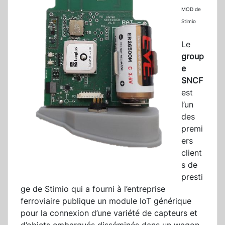
MOD de
Stimio
Le
group
e
SNCF
est
l’un
des
premi
ers
client
s de
presti
ge de Stimio qui a fourni à l’entreprise
ferroviaire publique un module IoT générique
pour la connexion d’une variété de capteurs et