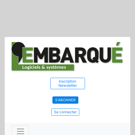
Inscription
Newsletter
S'ABONNER
Se connecter