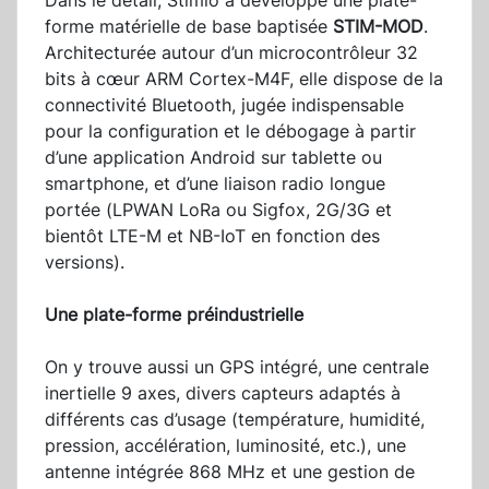
Dans le détail, Stimio a développé une plate-
forme matérielle de base baptisée
STIM-MOD
.
Architecturée autour d’un microcontrôleur 32
bits à cœur ARM Cortex-M4F, elle dispose de la
connectivité Bluetooth, jugée indispensable
pour la configuration et le débogage à partir
d’une application Android sur tablette ou
smartphone, et d’une liaison radio longue
portée (LPWAN LoRa ou Sigfox, 2G/3G et
bientôt LTE-M et NB-IoT en fonction des
versions).
Une plate-forme préindustrielle
On y trouve aussi un GPS intégré, une centrale
inertielle 9 axes, divers capteurs adaptés à
différents cas d’usage (température, humidité,
pression, accélération, luminosité, etc.), une
antenne intégrée 868 MHz et une gestion de