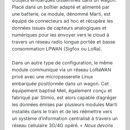
d’objets embarqués disséminés dans un wagon.
Placé dans un boîtier adapté et alimenté par
une batterie, ce module, dénommé Marti, est
équipé de connecteurs ad hoc et récupère les
données issues de capteurs analogiques et
numériques pour les envoyer vers le cloud à
travers un réseau radio longue portée et basse
consommation LPWAN (Sigfox ou LoRa).
Dans un autre type de configuration, le même
module communique via un réseau LoRaWAN
privé avec une micropasserelle Linux
embarquée positionnée dans un wagon. Cet
équipement baptisé Meli, également conçu et
fabriqué par Stimio, est alors capable d’agréger
les données émises par plusieurs modules Marti
installés dans le train et de les réémettre vers
un système d’information centralisé à travers un
réseau cellulaire 3G/4G opéré. «
Nous devons