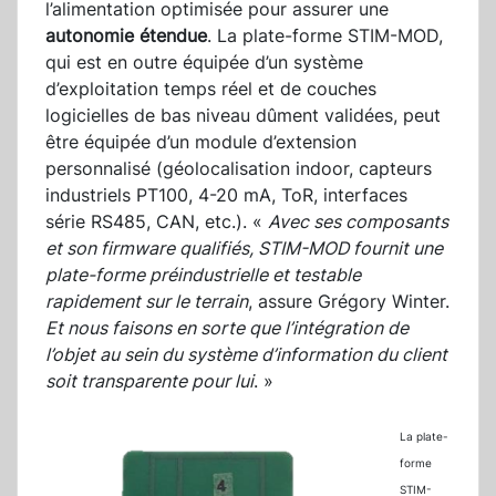
l’alimentation optimisée pour assurer une
autonomie étendue
. La plate-forme STIM-MOD,
qui est en outre équipée d’un système
d’exploitation temps réel et de couches
logicielles de bas niveau dûment validées, peut
être équipée d’un module d’extension
personnalisé (géolocalisation indoor, capteurs
industriels PT100, 4-20 mA, ToR, interfaces
série RS485, CAN, etc.). «
Avec ses composants
et son firmware qualifiés, STIM-MOD fournit une
plate-forme préindustrielle et testable
rapidement sur le terrain
, assure Grégory Winter.
Et nous faisons en sorte que l’intégration de
l’objet au sein du système d’information du client
soit transparente pour lui
. »
La plate-
forme
STIM-