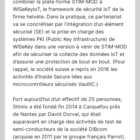
combiner la plate-forme STIM-MOD à
WISeKeyIoT, le framework de sécurité IoT de la
firme helvète. Dans la pratique, ce partenariat
va se concrétiser par l’intégration d’un élément
sécurisé (SE) et la prise en charge des
systèmes PKI (Public Key Infrastructure) de
WISeKey dans une version à venir de STIM-MOD
afin de sécuriser la collecte des données IoT et
d’assurer une protection de bout en bout. (Pour
rappel, la société suisse a repris en 2016 les
activités d’Inside Secure liées aux
microcontrôleurs sécurisés VaultIC.)
Fort aujourd’hui d’un effectif de 25 personnes,
Stimio a été fondé fin 2014 à Carquefou près
de Nantes par David Dorval, qui était
auparavant en charge des activités de test de
semi-conducteurs de la société DiBcom
(acquise en 2011 par le groupe français Parrot).