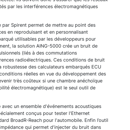
tés par les interférences électromagnétiques
par Spirent permet de mettre au point des
ces en reproduisant et en personnalisant
barqué utilisables par les développeurs pour
ment, la solution AING-5000 crée un bruit de
lsionnels (liés à des commutations
rences radioélectriques. Ces conditions de bruit
la robustesse des calculateurs embarqués ECU
 conditions réelles en vue du développement des
evenir très coûteux si une chambre anéchoïque
lité électromagnétique) est le seul outil de
vré avec un ensemble d'événements acoustiques
pécialement conçus pour tester l'Ethernet
ard BroadR-Reach pour l'automobile.
Enfin l’outil
impédance qui permet d'injecter du bruit dans