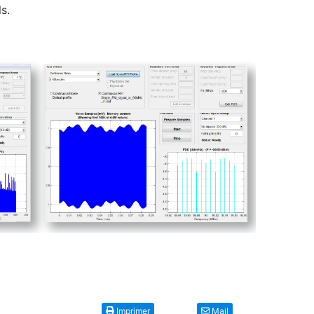
s.
Imprimer
Mail