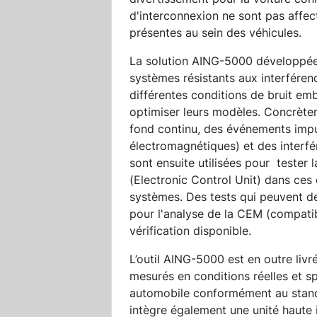
d'interconnexion ne sont pas affec
présentes au sein des véhicules.
La solution AING-5000 développée 
systèmes résistants aux interféren
différentes conditions de bruit em
optimiser leurs modèles. Concrète
fond continu, des événements impu
électromagnétiques) et des interfé
sont ensuite utilisées pour
tester 
(Electronic Control Unit) dans ces
systèmes. Des tests qui peuvent d
pour l'analyse de la CEM (compatibi
vérification disponible.
L’outil AING-5000 est en outre li
mesurés en conditions réelles et s
automobile conformément au stand
intègre également une unité haute 