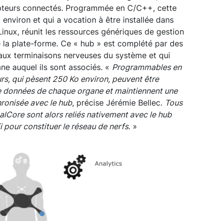
capteurs connectés. Programmée en C/C++, cette
 environ et qui a vocation à être installée dans
Linux, réunit les ressources génériques de gestion
la plate-forme. Ce « hub » est complété par des
 aux terminaisons nerveuses du système et qui
ane auquel ils sont associés. «
Programmables en
rs, qui pèsent 250 Ko environ, peuvent être
de données de chaque organe et maintiennent une
ronisée avec le hub
, précise Jérémie Bellec.
Tous
alCore sont alors reliés nativement avec le hub
i pour constituer le réseau de nerfs
. »