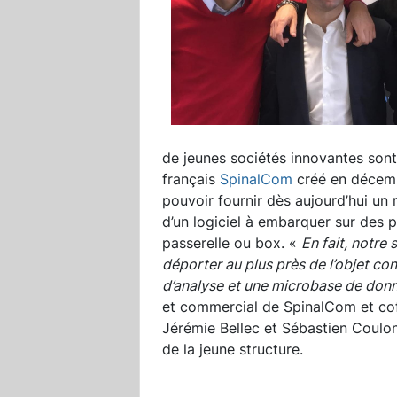
de jeunes sociétés innovantes sont
français
SpinalCom
créé en décembr
pouvoir fournir dès aujourd’hui u
d’un logiciel à embarquer sur des p
passerelle ou box. «
En fait, notre
déporter au plus près de l’objet co
d’analyse et une microbase de don
et commercial de SpinalCom et cof
Jérémie Bellec et Sébastien Coulon
de la jeune structure.