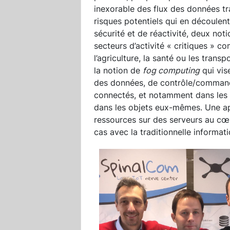
inexorable des flux des données tra
risques potentiels qui en découlen
sécurité et de réactivité, deux no
secteurs d’activité « critiques » comm
l’agriculture, la santé ou les trans
la notion de
fog computing
qui vis
des données, de contrôle/command
connectés, et notamment dans les 
dans les objets eux-mêmes. Une a
ressources sur des serveurs au cœu
cas avec la traditionnelle informat