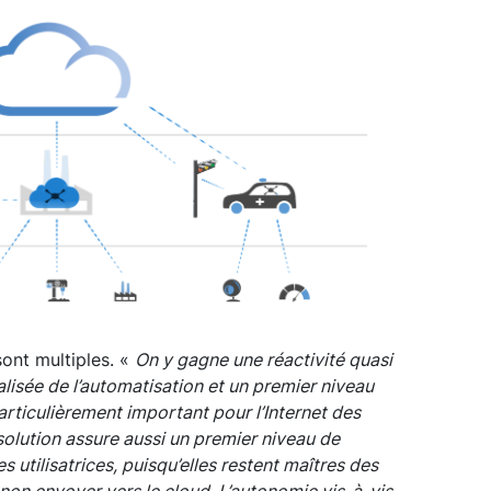
ont multiples. «
On y gagne une réactivité quasi
alisée de l’automatisation et un premier niveau
articulièrement important pour l’Internet des
solution assure aussi un premier niveau de
 utilisatrices, puisqu’elles restent maîtres des
 non envoyer vers le cloud. L’autonomie vis-à-vis