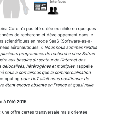
inalCore n’a pas été créée ex nihilo en quelques
nq années de recherche et développement dans le
ons scientifiques en mode SaaS (Software-as-a-
onnées aéronautiques. «
Nous nous sommes rendus
ns plusieurs programmes de recherche chez Safran
dre aux besoins du secteur de l’Internet des
s délocalisés, hétérogènes et multiples
, rappelle
é nous a convaincus que la commercialisation
computing
pour l’IoT allait nous positionner de
ière étant encore absente en France et quasi nulle
 à l'été 2016
c une offre certes transversale mais orientée