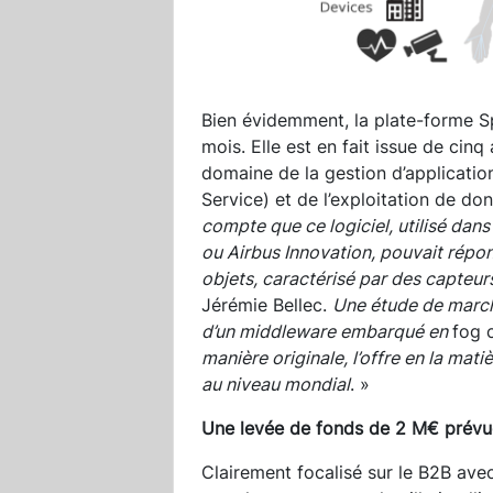
Bien évidemment, la plate-forme Sp
mois. Elle est en fait issue de ci
domaine de la gestion d’applicati
Service) et de l’exploitation de d
compte que ce logiciel, utilisé da
ou Airbus Innovation, pouvait répon
objets, caractérisé par des capteur
Jérémie Bellec.
Une étude de march
d’un middleware embarqué en
fog 
manière originale, l’offre en la mat
au niveau mondial
. »
Une levée de fonds de 2 M€ prévue
Clairement focalisé sur le B2B ave