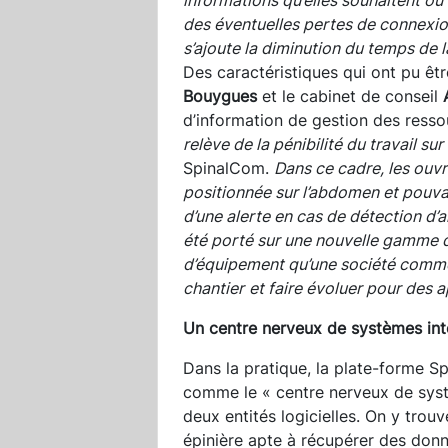
des éventuelles pertes de connexion
s’ajoute la diminution du temps de 
Des caractéristiques qui ont pu êtr
Bouygues
et le cabinet de conseil
d’information de gestion des ress
relève de la pénibilité du travail sur
SpinalCom.
Dans ce cadre, les ouvr
positionnée sur l’abdomen et pouva
d’une alerte en cas de détection d’a
été porté sur une nouvelle gamme de
d’équipement qu’une société comme
chantier
et faire évoluer pour des a
Un centre nerveux de systèmes inte
Dans la pratique, la plate-forme S
comme le « centre nerveux de syst
deux entités logicielles. On y trouv
épinière apte à récupérer des donné