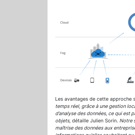
Les avantages de cette approche s
temps réel, grâce à une gestion loc
d’analyse des données, ce qui est p
objets
, détaille Julien Sorin.
Notre 
maîtrise des données aux entreprises
informations qu’elles souhaitent ou