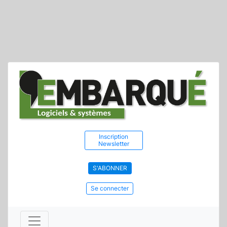
Inscription
Newsletter
S'ABONNER
Se connecter