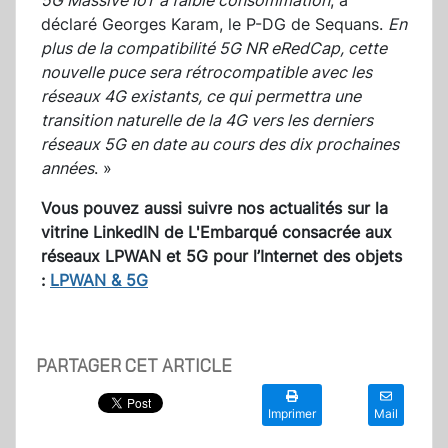
5G Massive IoT à faible consommation
, a
déclaré Georges Karam, le P-DG de Sequans.
En
plus de la compatibilité 5G NR eRedCap, cette
nouvelle puce sera rétrocompatible avec les
réseaux 4G existants, ce qui permettra une
transition naturelle de la 4G vers les derniers
réseaux 5G en date au cours des dix prochaines
années
. »
Vous pouvez aussi suivre nos actualités sur la
vitrine LinkedIN de L'Embarqué consacrée aux
réseaux LPWAN et 5G pour l’Internet des objets
:
LPWAN & 5G
PARTAGER CET ARTICLE
Imprimer
Mail