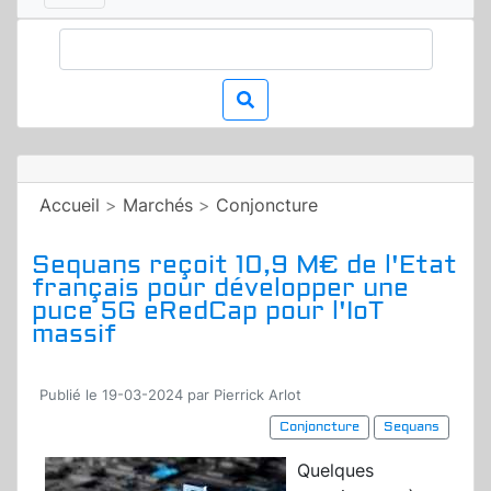
Accueil
>
Marchés
>
Conjoncture
Sequans reçoit 10,9 M€ de l'Etat
français pour développer une
puce 5G eRedCap pour l'IoT
massif
Publié le 19-03-2024 par Pierrick Arlot
Conjoncture
Sequans
Quelques