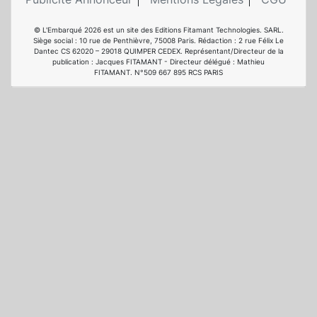
© L'Embarqué 2026 est un site des Editions Fitamant Technologies. SARL.
Siège social : 10 rue de Penthièvre, 75008 Paris. Rédaction : 2 rue Félix Le
Dantec CS 62020 – 29018 QUIMPER CEDEX. Représentant/Directeur de la
publication : Jacques FITAMANT - Directeur délégué : Mathieu
FITAMANT. N°509 667 895 RCS PARIS