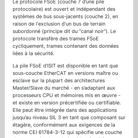
Le protocole FSoE (couche 7 d’une pile
protocolaire) est ouvert et indépendant des
systèmes de bus sous-jacents (couche 2), en
raison de l'exclusion d'un bus de terrain
subordonné (principe dit du “canal noir”). Le
protocole transfère des trames FSoE
cycliquement, trames contenant des données
liées à la sécurité.
La pile FSoE d’ISIT est disponible en tant que
sous-couche EtherCAT en versions maître ou
esclave sur la plupart des architectures
Master/Slave du marché - en s’adaptant aux
processeurs CPU et mémoires mis en œuvre -
et existe en version précertifiée ou certifiable.
Elle peut être intégrée dans des applications
jusqu’au niveau SIL 3 en tant que composant sur
étagère, conformément aux exigences de la
norme CEI 61784-3-12 qui spécifie une couche