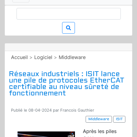
Accueil
>
Logiciel
>
Middleware
Réseaux industriels : ISIT lance
une pile de protocoles EtherCAT
certifiable au niveau sûreté de
fonctionnement
Publié le 08-04-2024 par Francois Gauthier
Middleware
ISIT
Après les piles