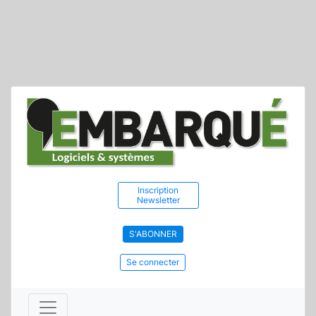
Inscription
Newsletter
S'ABONNER
Se connecter