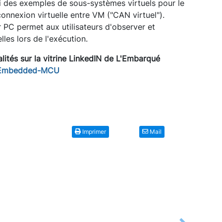
ssi des exemples de sous-systèmes virtuels pour le
connexion virtuelle entre VM ("CAN virtuel").
r PC permet aux utilisateurs d'observer et
lles lors de l'exécution.
lités sur la vitrine LinkedIN de L'Embarqué
Embedded-MCU
Imprimer
Mail