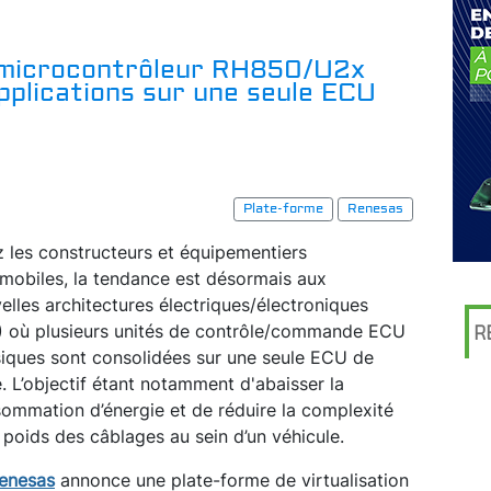
n microcontrôleur RH850/U2x
pplications sur une seule ECU
Plate-forme
Renesas
 les constructeurs et équipementiers
mobiles, la tendance est désormais aux
elles architectures électriques/électroniques
) où plusieurs unités de contrôle/commande ECU
R
iques sont consolidées sur une seule ECU de
. L’objectif étant notamment d'abaisser la
ommation d’énergie et de réduire la complexité
e poids des câblages au sein d’un véhicule.
enesas
annonce une plate-forme de virtualisation