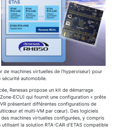
r de machines virtuelles de l’hyperviseur) pour
 sécurité automobile.
ncée, Renesas propose un kit de démarrage
Zone-ECU) qui fournit une configuration « prête
HVR présentant différentes configurations de
lticœur et multi-VM par cœur). Des logiciels
e des machines virtuelles configurées, y compris
s utilisant la solution RTA-CAR d'ETAS compatible