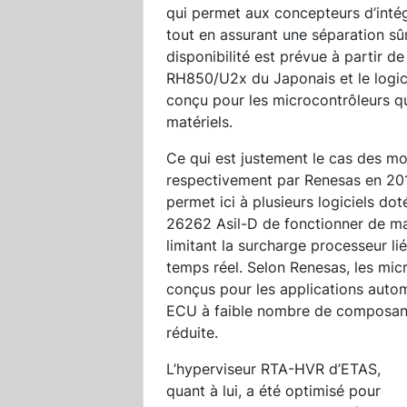
qui permet aux concepteurs d’intég
tout en assurant une séparation sûr
disponibilité est prévue à partir de
RH850/U2x du Japonais et le logic
conçu pour les microcontrôleurs q
matériels.
Ce qui est justement le cas des m
respectivement par Renesas en 2019
permet ici à plusieurs logiciels d
26262 Asil-D de fonctionner de ma
limitant la surcharge processeur li
temps réel. Selon Renesas, les mi
conçus pour les applications autom
ECU à faible nombre de composan
réduite.
L’hyperviseur RTA-HVR d’ETAS,
quant à lui, a été optimisé pour