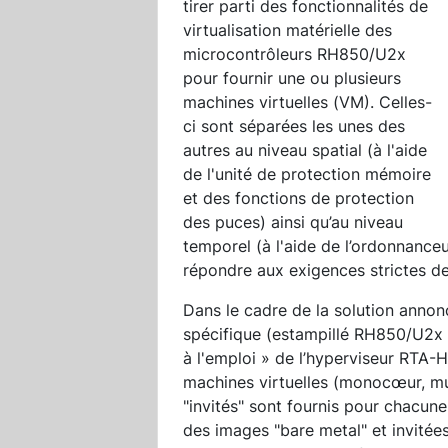
tirer parti des fonctionnalités de
virtualisation matérielle des
microcontrôleurs RH850/U2x
pour fournir une ou plusieurs
machines virtuelles (VM). Celles-
ci sont séparées les unes des
autres au niveau spatial (à l'aide
de l'unité de protection mémoire
et des fonctions de protection
des puces) ainsi qu’au niveau
temporel (à l'aide de l’ordonnanceu
répondre aux exigences strictes de
Dans le cadre de la solution anno
spécifique (estampillé RH850/U2x 
à l'emploi » de l’hyperviseur RTA-
machines virtuelles (monocœur, mu
"invités" sont fournis pour chacun
des images "bare metal" et invitée