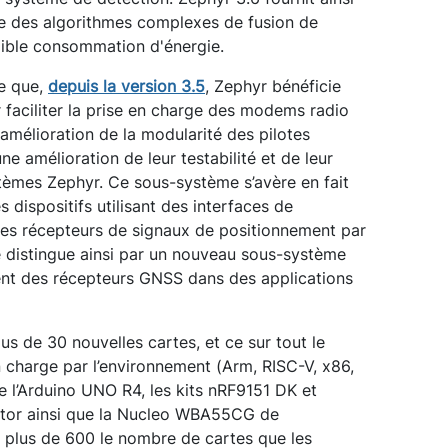
e des algorithmes complexes de fusion de
aible consommation d'énergie.
le que,
depuis la version 3.5
, Zephyr bénéficie
r faciliter la prise en charge des modems radio
e amélioration de la modularité des pilotes
ne amélioration de leur testabilité et de leur
tèmes Zephyr. Ce sous-système s’avère en fait
 dispositifs utilisant des interfaces de
les récepteurs de signaux de positionnement par
se distingue ainsi par un nouveau sous-système
nt des récepteurs GNSS dans des applications
lus de 30 nouvelles cartes, et ce sur tout le
n charge par l’environnement (Arm, RISC-V, x86,
e l’Arduino UNO R4, les kits nRF9151 DK et
tor ainsi que la Nucleo WBA55CG de
à plus de 600 le nombre de cartes que les