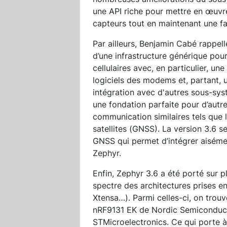
une API riche pour mettre en œuvr
capteurs tout en maintenant une f
Par ailleurs, Benjamin Cabé rappel
d’une infrastructure générique pou
cellulaires avec, en particulier, un
logiciels des modems et, partant, u
intégration avec d'autres sous-sys
une fondation parfaite pour d’autres
communication similaires tels que 
satellites (GNSS). La version 3.6 
GNSS qui permet d’intégrer aiséme
Zephyr.
Enfin, Zephyr 3.6 a été porté sur p
spectre des architectures prises e
Xtensa…). Parmi celles-ci, on trouv
nRF9131 EK de Nordic Semiconduc
STMicroelectronics. Ce qui porte 