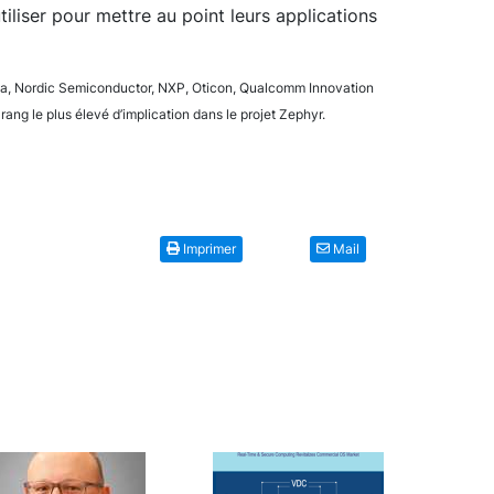
liser pour mettre au point leurs applications
eta, Nordic Semiconductor, NXP, Oticon, Qualcomm Innovation
rang le plus élevé d’implication dans le projet Zephyr.
Imprimer
Mail