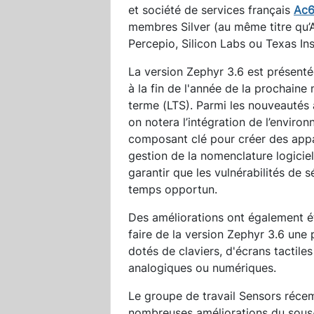
et société de services français
Ac
membres Silver (au même titre qu’Ar
Percepio, Silicon Labs ou Texas Ins
La version Zephyr 3.6 est présenté
à la fin de l'année de la prochain
terme (LTS). Parmi les nouveautés 
on notera l’intégration de l’envir
composant clé pour créer des appar
gestion de la nomenclature logiciell
garantir que les vulnérabilités de s
temps opportun.
Des améliorations ont également é
faire de la version Zephyr 3.6 une
dotés de claviers, d'écrans tactile
analogiques ou numériques.
Le groupe de travail Sensors réce
nombreuses améliorations du sous-