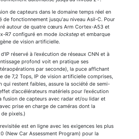
sion de capteurs dans le domaine temps réel en
é de fonctionnement jusqu'au niveau Asil-C. Pour
turé autour de quatre cœurs Arm Cortex-A53 et
ex-R7 configuré en mode
lockstep
et embarque
ne de vision artificielle.
c d’IP réservé à l’exécution de réseaux CNN et à
entissage profond voit en pratique ses
téraopérations par seconde), la puce affichant
de 7,2 Tops, IP de vision artificielle comprises,
ui restent faibles, assure la société de semi-
ffet d’accélérateurs matériels pour l’exécution
 fusion de capteurs avec radar et/ou lidar et
 avec prise en charge de caméras dont la
 de pixels.)
evisitée est en ligne avec les exigences les plus
0 (New Car Assessment Program) pour la