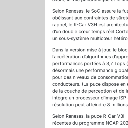
Selon Renesas, le SoC assure la fu
obéissant aux contraintes de sûret
rappel, le R-Car V3H est architec
d’un double cœur temps réel Cort
un sous-système multicœur hétérogè
Dans la version mise à jour, le blo
l’accélération d’algorithmes d’appr
performances portées à 3,7 Tops (
désormais une performance globale 
pour des niveaux de consommation q
conducteurs. (La puce dispose en e
de la couche de perception et de la
intègre un processeur d’image ISP
résolution peut atteindre 8 millions
Selon Renesas, la puce R-Car V3H r
récentes du programme NCAP 202