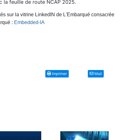
ec la feuille de route NCAP 2025.
tés sur la vitrine LinkedIN de L'Embarqué consacrée
arqué :
Embedded-IA
Imprimer
Mail