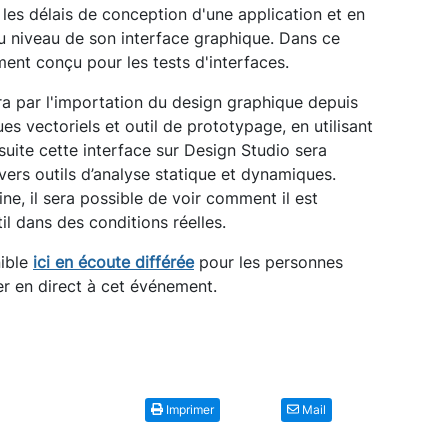
 les délais de conception d'une application et en
 au niveau de son interface graphique. Dans ce
ment conçu pour les tests d'interfaces.
era par l'importation du design graphique depuis
es vectoriels et outil de prototypage, en utilisant
suite cette interface sur Design Studio sera
ivers outils d’analyse statique et dynamiques.
ine, il sera possible de voir comment il est
il dans des conditions réelles.
nible
ici en écoute différée
pour les personnes
er en direct à cet événement.
Imprimer
Mail