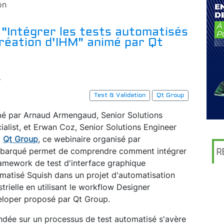
on
 "Intégrer les tests automatisés
réation d'IHM" animé par Qt
r
Test & Validation
Qt Group
é par Arnaud Armengaud, Senior Solutions
ialist, et Erwan Coz, Senior Solutions Engineer
z
Qt Group
, ce webinaire organisé par
barqué permet de comprendre comment intégrer
R
ramework de test d'interface graphique
matisé Squish dans un projet d'automatisation
strielle en utilisant le workflow Designer
loper proposé par Qt Group.
ndée sur un processus de test automatisé s'avère