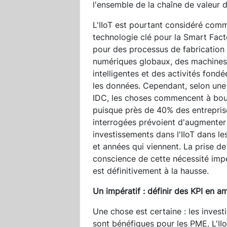
l'ensemble de la chaîne de valeur de
L'IIoT est pourtant considéré com
technologie clé pour la Smart Fact
pour des processus de fabrication
numériques globaux, des machines
intelligentes et des activités fondé
les données. Cependant, selon une
IDC, les choses commencent à bo
puisque près de 40% des entrepris
interrogées prévoient d'augmenter
investissements dans l'IIoT dans le
et années qui viennent. La prise de
conscience de cette nécessité imp
est définitivement à la hausse.
Un impératif : définir des KPI en a
Une chose est certaine : les invest
sont bénéfiques pour les PME. L'IIo