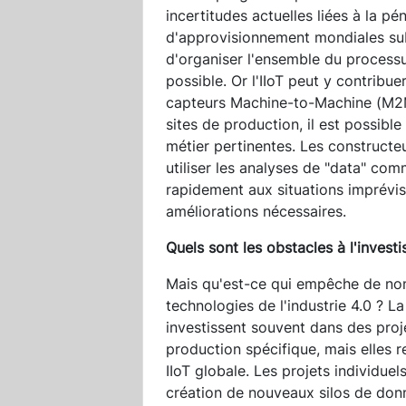
incertitudes actuelles liées à la p
d'approvisionnement mondiales sub
d'organiser l'ensemble du processu
possible. Or l'IIoT peut y contribue
capteurs Machine-to-Machine (M2M)
sites de production, il est possibl
métier pertinentes. Les constructe
utiliser les analyses de "data" com
rapidement aux situations imprévis
améliorations nécessaires.
Quels sont les obstacles à l'investi
Mais qu'est-ce qui empêche de nom
technologies de l'industrie 4.0 ? La
investissent souvent dans des proje
production spécifique, mais elles 
IIoT globale. Les projets individuel
création de nouveaux silos de don