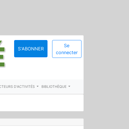
Se
S'ABONNER
connecter
CTEURS D'ACTIVITÉS
BIBLIOTHÈQUE