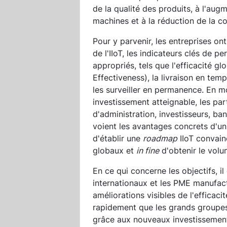
de la qualité des produits, à l'augm
machines et à la réduction de la c
Pour y parvenir, les entreprises ont
de l'IIoT, les indicateurs clés de 
appropriés, tels que l'efficacité gl
Effectiveness), la livraison en tem
les surveiller en permanence. En m
investissement atteignable, les pa
d'administration, investisseurs, ban
voient les avantages concrets d'un
d'établir une
roadmap
IIoT convain
globaux et
in fine
d'obtenir le volu
En ce qui concerne les objectifs, i
internationaux et les PME manufact
améliorations visibles de l'efficac
rapidement que les grands groupes
grâce aux nouveaux investissemen