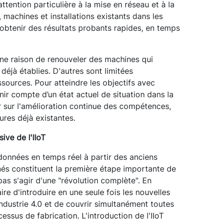
tention particulière à la mise en réseau et à la
 machines et installations existants dans les
'obtenir des résultats probants rapides, en temps
une raison de renouveler des machines qui
déjà établies. D'autres sont limitées
sources. Pour atteindre les objectifs avec
nir compte d’un état actuel de situation dans la
er sur l'amélioration continue des compétences,
ures déjà existantes.
ive de l'IIoT
 données en temps réel à partir des anciens
s constituent la première étape importante de
 pas s'agir d'une "révolution complète". En
ire d'introduire en une seule fois les nouvelles
'industrie 4.0 et de couvrir simultanément toutes
ssus de fabrication. L'introduction de l'IIoT