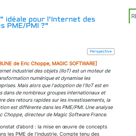
R
” idéale pour l'Internet des
les PME/PMI ?"
Perspective
IBUNE de Eric Choppe, MAGIC SOFTWARE]
ternet industriel des objets (IIoT) est un moteur de
ransformation numérique et dynamise les
eprises. Mais alors que l'adoption de l'IIoT est en
s dans de nombreux groupes internationaux et
re des retours rapides sur les investissements, la
ation est différente dans les PME/PMI. Une analyse
ic Choppe, directeur de Magic Software France
.
onstat d’abord : la mise en œuvre de concepts
ns les PME de l'industrie. Compte tenu des