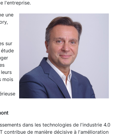
 l'entreprise.
me une
ory,
es sur
 étude
uger
es
 leurs
s mois
érieuse
mont
issements dans les technologies de l'industrie 4.0
T contribue de manière décisive à l'amélioration