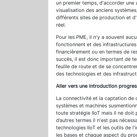
un premier temps, d'accorder une at
visualisation des anciens systèmes,
différents sites de production et d
réel.
Pour les PME, il n'y a souvent auc
fonctionnent et des infrastructures 
financièrement ou en termes de res
succès, il est donc important de te
feuille de route et de se concentr
des technologies et des infrastruct
Aller vers une introduction progress
La connectivité et la captation de
systèmes et machines susmentionné
toute stratégie IIoT mais il ne doit
d’autres termes il n'est pas nécessa
technologies IIoT et les outils de l
les bases et chaque aspect du proce