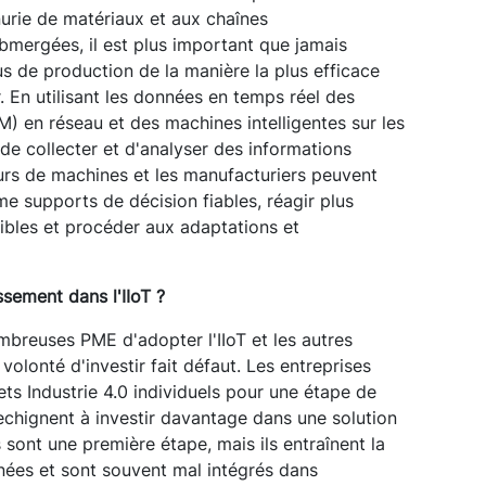
énurie de matériaux et aux chaînes
mergées, il est plus important que jamais
s de production de la manière la plus efficace
r. En utilisant les données en temps réel des
 en réseau et des machines intelligentes sur les
e de collecter et d'analyser des informations
urs de machines et les manufacturiers peuvent
me supports de décision fiables, réagir plus
ibles et procéder aux adaptations et
ssement dans l'IIoT ?
breuses PME d'adopter l'IIoT et les autres
 volonté d'investir fait défaut. Les entreprises
ts Industrie 4.0 individuels pour une étape de
rechignent à investir davantage dans une solution
s sont une première étape, mais ils entraînent la
nées et sont souvent mal intégrés dans