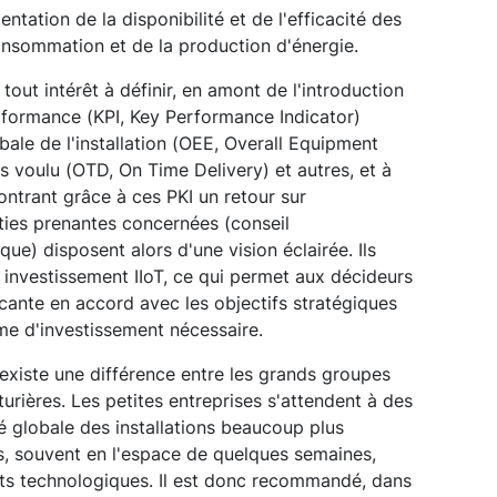
entation de la disponibilité et de l'efficacité des
onsommation et de la production d'énergie.
 tout intérêt à définir, en amont de l'introduction
performance (KPI, Key Performance Indicator)
obale de l'installation (OEE, Overall Equipment
ps voulu (OTD, On Time Delivery) et autres, et à
ontrant grâce à ces PKI un retour sur
rties prenantes concernées (conseil
que) disposent alors d'une vision éclairée. Ils
 investissement IIoT, ce qui permet aux décideurs
cante en accord avec les objectifs stratégiques
me d'investissement nécessaire.
l existe une différence entre les grands groupes
urières. Les petites entreprises s'attendent à des
ité globale des installations beaucoup plus
, souvent en l'espace de quelques semaines,
ts technologiques. Il est donc recommandé, dans