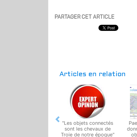
PARTAGER CET ARTICLE
Articles en relation
Previous
"Les objets connectés
Pae
sont les chevaux de
donn
Troie de notre époque"
ob