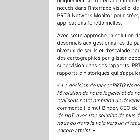
uniquement sur l’interface intuitive
nœuds dans l’interface visuelle, de l
PRTG Network Monitor pour créer,
applications fonctionnelles.
Avec cette approche, la solution d
désormais aux gestionnaires de pa
niveaux de seuils et d’escalade pou
des cartographies par glisser-dép
supervision dans des rapports. PR
rapports d’historiques qui s’appuie
«
La décision de lancer PRTG Node
l’évolution de notre logiciel et de 
réalisons notre ambition de deveni
commente Helmut Binder, CEO de 
de l’IoT, avec une solution de plus 
nous ouvrons la voie vers un nivea
encore atteint.
»