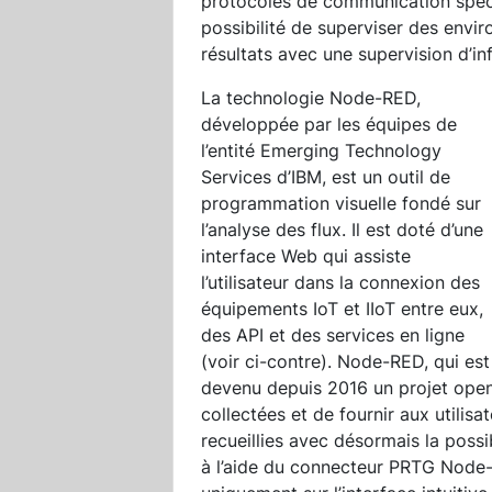
protocoles de communication spéci
possibilité de superviser des envir
résultats avec une supervision d’inf
La technologie Node-RED,
développée par les équipes de
l’entité Emerging Technology
Services d’IBM, est un outil de
programmation visuelle fondé sur
l’analyse des flux. Il est doté d’une
interface Web qui assiste
l’utilisateur dans la connexion des
équipements IoT et IIoT entre eux,
des API et des services en ligne
(voir ci-contre). Node-RED, qui est
devenu depuis 2016 un projet open
collectées et de fournir aux utili
recueillies avec désormais la possi
à l’aide du connecteur PRTG Node-