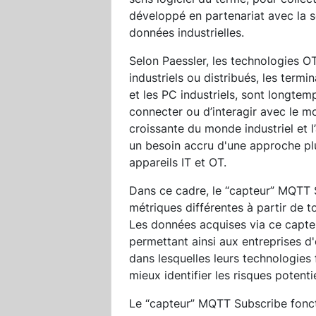
développé en partenariat avec la 
données industrielles.
Selon Paessler, les technologies OT
industriels ou distribués, les term
et les PC industriels, sont longte
connecter ou d’interagir avec le mo
croissante du monde industriel et l
un besoin accru d'une approche pl
appareils IT et OT.
Dans ce cadre, le “capteur” MQTT S
métriques différentes à partir de 
Les données acquises via ce capte
permettant ainsi aux entreprises d'o
dans lesquelles leurs technologies
mieux identifier les risques potent
Le “capteur” MQTT Subscribe fonct