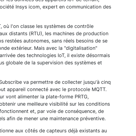
société Insys icom, expert en communication des
, où l'on classe les systèmes de contrôle
inaux distants (RTU), les machines de production
mps restées autonomes, sans réels besoins de se
nde extérieur. Mais avec la "digitalisation"
’arrivée des technologies IoT, il existe désormais
us globale de la supervision des systèmes et
ubscribe va permettre de collecter jusqu'à cinq
tout appareil connecté avec le protocole MQTT.
ur vont alimenter la plate-forme PRTG,
btenir une meilleure visibilité sur les conditions
 fonctionnent et, par voie de conséquence, de
iels afin de mener une maintenance préventive.
ionne aux côtés de capteurs déjà existants au