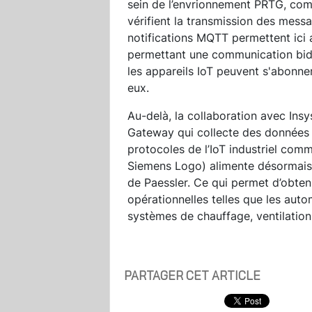
sein de l’envrionnement PRTG, co
vérifient la transmission des mess
notifications MQTT permettent ici 
permettant une communication bidi
les appareils IoT peuvent s'abonn
eux.
Au-delà, la collaboration avec Ins
Gateway qui collecte des données
protocoles de l’IoT industriel c
Siemens Logo) alimente désormais 
de Paessler. Ce qui permet d’obteni
opérationnelles telles que les aut
systèmes de chauffage, ventilation
PARTAGER CET ARTICLE