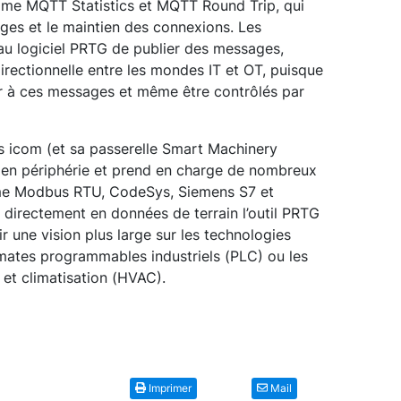
mme MQTT Statistics et MQTT Round Trip, qui
ages et le maintien des connexions. Les
au logiciel PRTG de publier des messages,
rectionnelle entre les mondes IT et OT, puisque
er à ces messages et même être contrôlés par
ys icom (et sa passerelle Smart Machinery
 en périphérie et prend en charge de nombreux
omme Modbus RTU, CodeSys, Siemens S7 et
directement en données de terrain l’outil PRTG
r une vision plus large sur les technologies
omates programmables industriels (PLC) ou les
 et climatisation (HVAC).
Imprimer
Mail