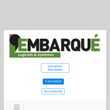
Inscription
Newsletter
S'ABONNER
Se connecter