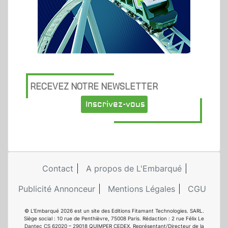
RECEVEZ NOTRE NEWSLETTER
Inscrivez-vous
Contact
A propos de L'Embarqué
Publicité Annonceur
Mentions Légales
CGU
© L'Embarqué 2026 est un site des Editions Fitamant Technologies. SARL.
Siège social : 10 rue de Penthièvre, 75008 Paris. Rédaction : 2 rue Félix Le
Dantec CS 62020 – 29018 QUIMPER CEDEX. Représentant/Directeur de la