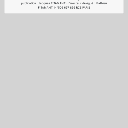
publication : Jacques FITAMANT - Directeur délégué : Mathieu
FITAMANT. N°509 667 895 RCS PARIS