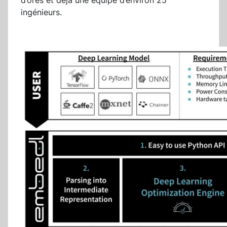
d’ores et déjà une équipe d’environ 25
ingénieurs.