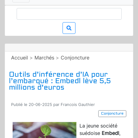
Accueil
>
Marchés
>
Conjoncture
Outils d’inférence d’IA pour
l’embarqué : Embedl lève 5,5
millions d'euros
Publié le 20-06-2025 par Francois Gauthier
Conjoncture
La jeune société
suédoise
Embedl
,