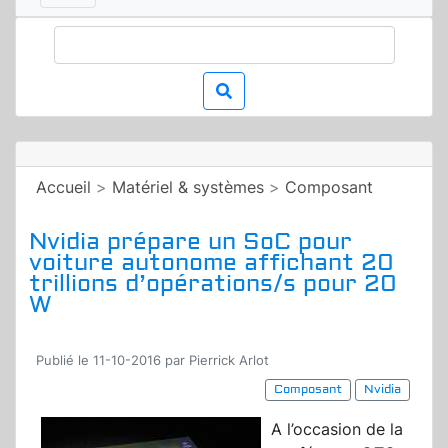
Accueil
>
Matériel & systèmes
>
Composant
Nvidia prépare un SoC pour
voiture autonome affichant 20
trillions d’opérations/s pour 20
W
Publié le 11-10-2016 par Pierrick Arlot
Composant
Nvidia
A l’occasion de la