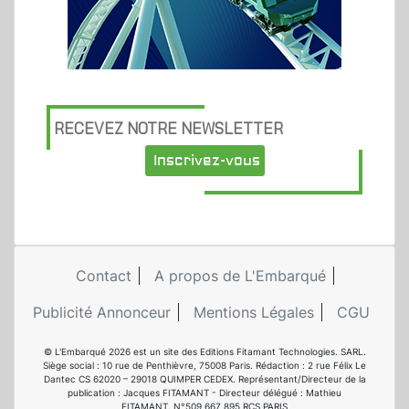
RECEVEZ NOTRE NEWSLETTER
Inscrivez-vous
Contact
A propos de L'Embarqué
Publicité Annonceur
Mentions Légales
CGU
© L'Embarqué 2026 est un site des Editions Fitamant Technologies. SARL.
Siège social : 10 rue de Penthièvre, 75008 Paris. Rédaction : 2 rue Félix Le
Dantec CS 62020 – 29018 QUIMPER CEDEX. Représentant/Directeur de la
publication : Jacques FITAMANT - Directeur délégué : Mathieu
FITAMANT. N°509 667 895 RCS PARIS