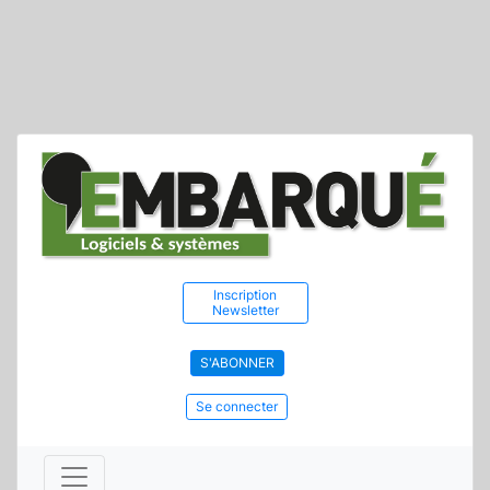
Inscription
Newsletter
S'ABONNER
Se connecter