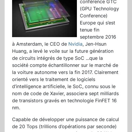
conférence GTC
(GPU Technology
Conference)
Europe qui s’est
tenue fin
septembre 2016
à Amsterdam, le CEO de
Nvidia
, Jen-Hsun
Huang, a levé le voile sur la future génération
de circuits intégrés de type SoC
...
que la
société compte échantillonner sur le marché de
la voiture autonome vers la fin 2017. Clairement
orienté vers le traitement de logiciels
d’intelligence artificielle, le SoC, connu sous le
nom de code de Xavier, associera sept milliards
de transistors gravés en technologie FinFET 16
nm.
Capable de développer une puissance de calcul
de 20 Tops (trillions d’opérations par seconde)