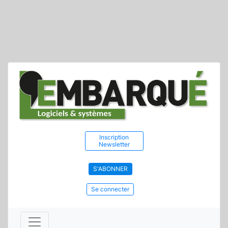
Inscription
Newsletter
S'ABONNER
Se connecter