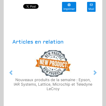
Imprimer
Mail
Articles en relation
Previous
Next
Nouveaux produits de la semaine : Epson,
IAR Systems, Lattice, Microchip et Teledyne
LeCroy