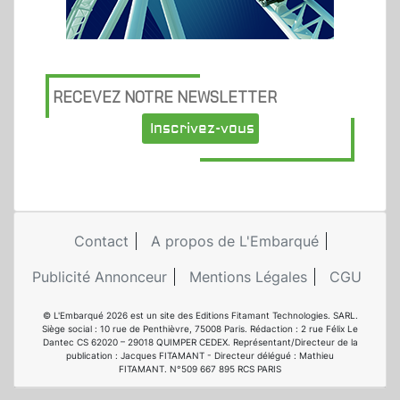
RECEVEZ NOTRE NEWSLETTER
Inscrivez-vous
Contact
A propos de L'Embarqué
Publicité Annonceur
Mentions Légales
CGU
© L'Embarqué 2026 est un site des Editions Fitamant Technologies. SARL.
Siège social : 10 rue de Penthièvre, 75008 Paris. Rédaction : 2 rue Félix Le
Dantec CS 62020 – 29018 QUIMPER CEDEX. Représentant/Directeur de la
publication : Jacques FITAMANT - Directeur délégué : Mathieu
FITAMANT. N°509 667 895 RCS PARIS