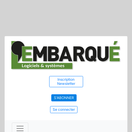
Inscription
Newsletter
S'ABONNER
Se connecter