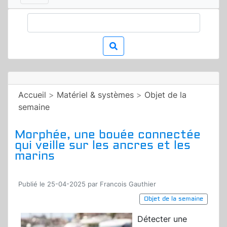
Accueil
>
Matériel & systèmes
>
Objet de la
semaine
Morphée, une bouée connectée
qui veille sur les ancres et les
marins
Publié le 25-04-2025 par Francois Gauthier
Objet de la semaine
Détecter une