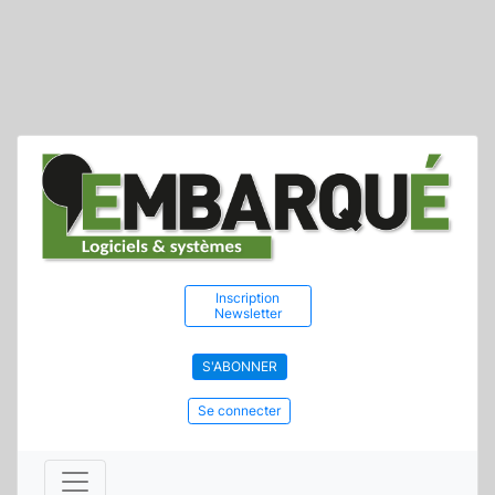
Inscription
Newsletter
S'ABONNER
Se connecter