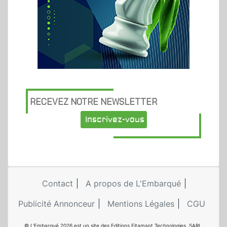
RECEVEZ NOTRE NEWSLETTER
Inscrivez-vous
Contact
A propos de L'Embarqué
Publicité Annonceur
Mentions Légales
CGU
© L'Embarqué 2026 est un site des Editions Fitamant Technologies. SARL.