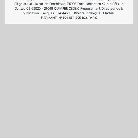
Siège social : 10 rue de Penthièvre, 75008 Paris. Rédaction : 2 rue Félix Le
Dantec CS 62020 – 29018 QUIMPER CEDEX. Représentant/Directeur de la
publication : Jacques FITAMANT - Directeur délégué : Mathieu
FITAMANT. N°509 667 895 RCS PARIS