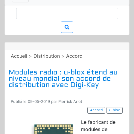
Accueil
>
Distribution
>
Accord
Modules radio : u-blox étend au
niveau mondial son accord de
distribution avec Digi-Key
Publié le 09-05-2019 par Pierrick Arlot
Accord
u-blox
Le fabricant de
modules de