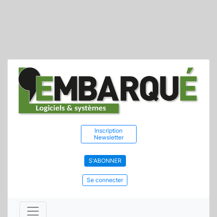
Inscription
Newsletter
S'ABONNER
Se connecter