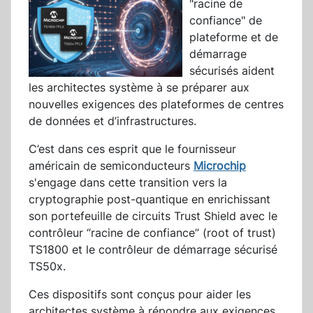
"racine de
confiance" de
plateforme et de
démarrage
sécurisés aident
les architectes système à se préparer aux
nouvelles exigences des plateformes de centres
de données et d’infrastructures.
C’est dans ces esprit que le fournisseur
américain de semiconducteurs
Microchip
s'engage dans cette transition vers la
cryptographie post-quantique en enrichissant
son portefeuille de circuits Trust Shield avec le
contrôleur “racine de confiance” (root of trust)
TS1800 et le contrôleur de démarrage sécurisé
TS50x.
Ces dispositifs sont conçus pour aider les
architectes système à répondre aux exigences