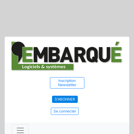
Inscription
Newsletter
S'ABONNER
Se connecter