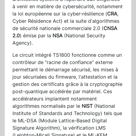
à venir en matière de cybersécurité, notamment
la loi européenne sur la cyber-résilience (
CRA
,
Cyber Résidence Act) et la suite d'algorithmes
de sécurité nationale commerciale 2.0 (
CNSA
2.0
) émise par la
NSA
(National Security
Agency).
Le circuit intégré TS1800 fonctionne comme un
contrôleur de “racine de confiance” externe
permettant le démarrage sécurisé, les mises à
jour sécurisées du firmware, l'attestation et la
gestion des certificats grâce à la cryptographie
post-quantique accélérée par matériel. Ces
accélérateurs implantent notamment
algorithmes normalisés par le
NIST
(National
Institute of Standards and Technology) tels que
le ML-DSA (Module Lattice-Based Digital
Signature Algorithm), la vérification LMS
(Leighton-Micali Signature) et le ML-KEM