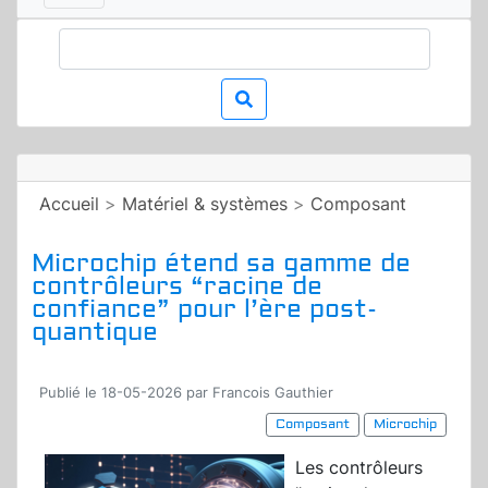
Accueil
>
Matériel & systèmes
>
Composant
Microchip étend sa gamme de
contrôleurs “racine de
confiance” pour l’ère post-
quantique
Publié le 18-05-2026 par Francois Gauthier
Composant
Microchip
Les contrôleurs