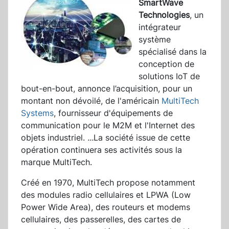
SmartWave
Technologies
, un
intégrateur
système
spécialisé dans la
conception de
solutions IoT de
bout-en-bout, annonce l’acquisition, pour un
montant non dévoilé, de l'américain
MultiTech
Systems
, fournisseur d'équipements de
communication pour le M2M et l'Internet des
objets industriel.
...
La société issue de cette
opération continuera ses activités sous la
marque MultiTech.
Créé en 1970, MultiTech propose notamment
des modules radio cellulaires et LPWA (Low
Power Wide Area), des routeurs et modems
cellulaires, des passerelles, des cartes de