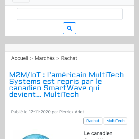
Accueil
>
Marchés
>
Rachat
M2M/IoT : l’américain MultiTech
Systems est repris par le
canadien SmartWave qui
devient… MultiTech
Publié le 12-11-2020 par Pierrick Arlot
Rachat
MultiTech
Le canadien