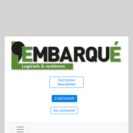
Inscription
Newsletter
S'ABONNER
Se connecter