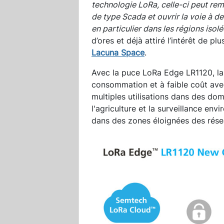
technologie LoRa, celle-ci peut remp
de type Scada et ouvrir la voie à d
en particulier dans les régions isol
d’ores et déjà attiré l’intérêt de pl
Lacuna Space
.
Avec la puce LoRa Edge LR1120, la p
consommation et à faible coût avec
multiples utilisations dans des do
l'agriculture et la surveillance en
dans des zones éloignées des réseau