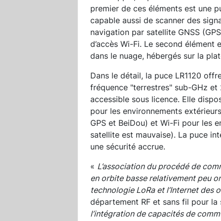
premier de ces éléments est une pu
capable aussi de scanner des signa
navigation par satellite GNSS (GPS,
d’accès Wi-Fi. Le second élément e
dans le nuage, hébergés sur la pl
Dans le détail, la puce LR1120 off
fréquence "terrestres" sub-GHz et 
accessible sous licence. Elle disp
pour les environnements extérieurs 
GPS et BeiDou) et Wi-Fi pour les e
satellite est mauvaise). La puce i
une sécurité accrue.
«
L’association du procédé de comm
en orbite basse relativement peu o
technologie LoRa et l’Internet des o
département RF et sans fil pour la
l’intégration de capacités de commu