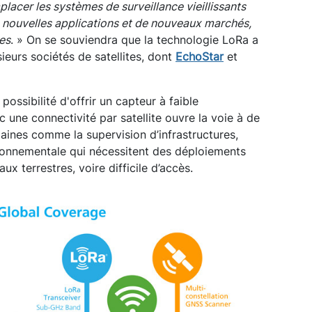
lacer les systèmes de surveillance vieillissants
e nouvelles applications et de nouveaux marchés,
ées
. » On se souviendra que la technologie LoRa a
usieurs sociétés de satellites, dont
EchoStar
et
ossibilité d'offrir un capteur à faible
 une connectivité par satellite ouvre la voie à de
maines comme la supervision d’infrastructures,
vironnementale qui nécessitent des déploiements
x terrestres, voire difficile d’accès.