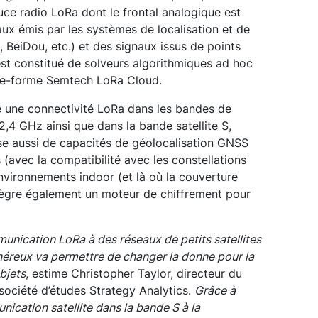
ce radio LoRa dont le frontal analogique est
ux émis par les systèmes de localisation et de
 BeiDou, etc.) et des signaux issus de points
st constitué de solveurs algorithmiques ad hoc
ate-forme Semtech LoRa Cloud.
re une connectivité LoRa dans les bandes de
2,4 GHz ainsi que dans la bande satellite S,
ose aussi de capacités de géolocalisation GNSS
(avec la compatibilité avec les constellations
nvironnements indoor (et là où la couverture
ntègre également un moteur de chiffrement pour
unication LoRa à des réseaux de petits satellites
néreux va permettre de changer la donne pour la
bjets
, estime Christopher Taylor, directeur du
 société d’études Strategy Analytics.
Grâce à
nication satellite dans la bande S à la