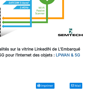
lités sur la vitrine LinkedIN de L'Embarqué
 pour l’Internet des objets :
LPWAN & 5G
Imprimer
Mail