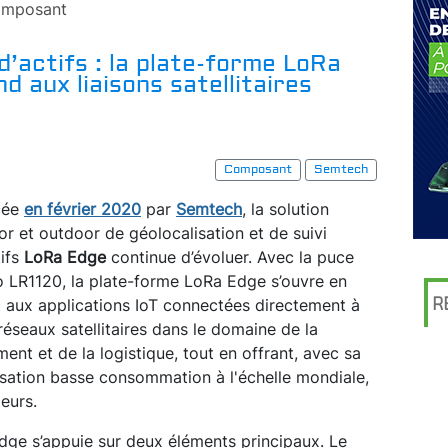
mposant
d’actifs : la plate-forme LoRa
 aux liaisons satellitaires
Composant
Semtech
cée
en février 2020
par
Semtech
, la solution
or et outdoor de géolocalisation et de suivi
tifs
LoRa Edge
continue d’évoluer. Avec la puce
o LR1120, la plate-forme LoRa Edge s’ouvre en
R
t aux applications IoT connectées directement à
réseaux satellitaires dans le domaine de la
nt et de la logistique, tout en offrant, avec sa
isation basse consommation à l'échelle mondiale,
eurs.
dge s’appuie sur deux éléments principaux. Le