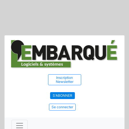
Inscription
Newsletter
S'ABONNER
Se connecter