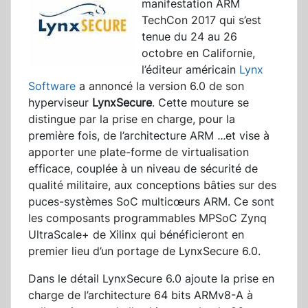
manifestation ARM
TechCon 2017 qui s’est
tenue du 24 au 26
octobre en Californie,
l’éditeur américain
Lynx
Software
a annoncé la version 6.0 de son
hyperviseur
LynxSecure
. Cette mouture se
distingue par la prise en charge, pour la
première fois, de l’architecture ARM
...
et vise à
apporter une plate-forme de virtualisation
efficace, couplée à un niveau de sécurité de
qualité militaire, aux conceptions bâties sur des
puces-systèmes SoC multicœurs ARM. Ce sont
les composants programmables MPSoC Zynq
UltraScale+ de Xilinx qui bénéficieront en
premier lieu d’un portage de LynxSecure 6.0.
Dans le détail LynxSecure 6.0 ajoute la prise en
charge de l’architecture 64 bits ARMv8-A à