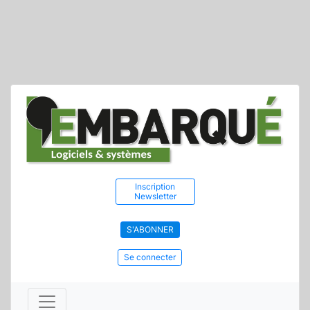
Inscription
Newsletter
S'ABONNER
Se connecter