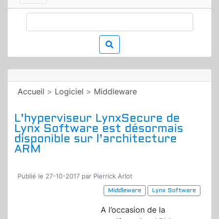
Accueil
>
Logiciel
>
Middleware
L’hyperviseur LynxSecure de
Lynx Software est désormais
disponible sur l’architecture
ARM
Publié le 27-10-2017 par Pierrick Arlot
Middleware
Lynx Software
A l’occasion de la