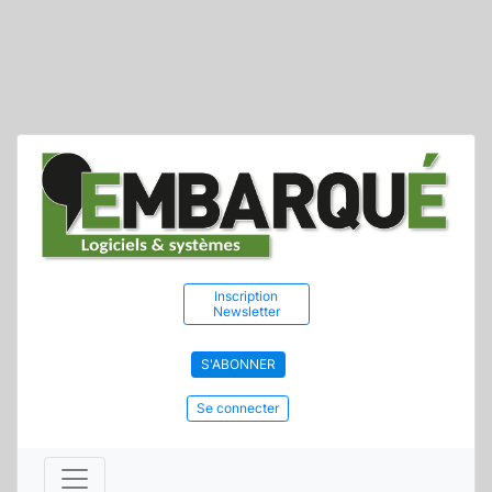
Inscription
Newsletter
S'ABONNER
Se connecter