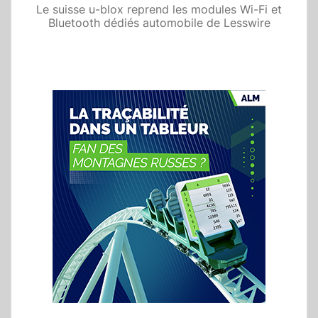
Le suisse u-blox reprend les modules Wi-Fi et
Bluetooth dédiés automobile de Lesswire