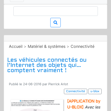
Accueil
>
Matériel & systèmes
>
Connectivité
Les véhicules connectés ou
l’Internet des objets qui…
comptent vraiment !
Publié le 24-06-2016 par Pierrick Arlot
Connectivité
u-blox
[APPLICATION by
U-BLOX]
Avec les