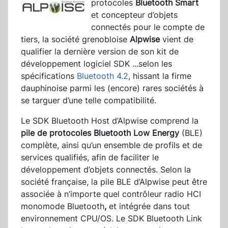
protocoles
Bluetooth Smart
et concepteur d’objets
connectés pour le compte de
tiers, la société grenobloise
Alpwise
vient de
qualifier la dernière version de son kit de
développement logiciel SDK
...
selon les
spécifications
Bluetooth 4.2
, hissant la firme
dauphinoise parmi les (encore) rares sociétés à
se targuer d’une telle compatibilité.
Le SDK Bluetooth Host d’Alpwise comprend la
pile de protocoles Bluetooth Low Energy
(BLE)
complète, ainsi qu’un ensemble de profils et de
services qualifiés, afin de faciliter le
développement d’objets connectés. Selon la
société française, la pile BLE d’Alpwise peut être
associée à n’importe quel contrôleur radio HCI
monomode
Bluetooth
,
et intégrée dans tout
environnement CPU/OS. Le SDK Bluetooth Link