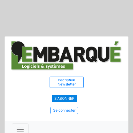
Inscription
Newsletter
S'ABONNER
Se connecter