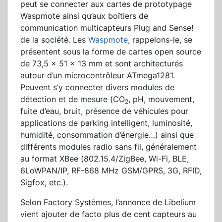
peut se connecter aux cartes de prototypage
Waspmote ainsi qu’aux boîtiers de
communication multicapteurs Plug and Sense!
de la société. Les
Waspmote
, rappelons-le, se
présentent sous la forme de cartes open source
de 73,5 x 51 x 13 mm et sont architecturés
autour d’un microcontrôleur ATmega1281.
Peuvent s’y connecter divers modules de
détection et de mesure (CO
, pH, mouvement,
2
fuite d’eau, bruit, présence de véhicules pour
applications de parking intelligent, luminosité,
humidité, consommation d’énergie…) ainsi que
différents modules radio sans fil, généralement
au format XBee (802.15.4/ZigBee, Wi-Fi, BLE,
6LoWPAN/IP, RF-868 MHz GSM/GPRS, 3G, RFID,
Sigfox, etc.).
Selon Factory Systèmes, l’annonce de Libelium
vient ajouter de facto plus de cent capteurs au