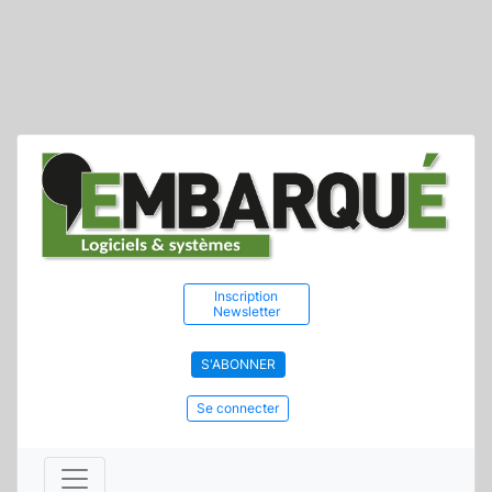
Inscription
Newsletter
S'ABONNER
Se connecter