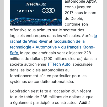
automobile
Aptiv
,
connu jusqu’en
2017 sous le nom
de Delphi,
continue son
offensive tous azimuts sur le secteur des
logiciels embarqués dans les véhicules. Après
le
rachat de Wind River
et
l’acquisition de la
technologie « Automotive » du français Krono-
Safe
, le groupe américain vent d’injecter 228
millions de dollars (200 millions d’euros) dans la
société autrichienne
TTTech Auto
, spécialisée
dans les logiciels automobiles au
fonctionnement sûr, en particulier pour les
systèmes de conduite automatisée.
L’opération s’est faite à l’occasion d’un récent
tour de table de 285 millions de dollars auquel
a également participé le constructeur
Audi
à