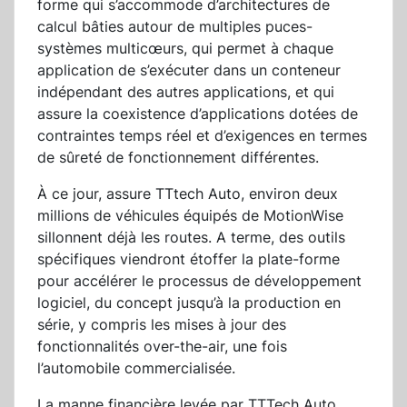
forme qui s’accommode d’architectures de
calcul bâties autour de multiples puces-
systèmes multicœurs, qui permet à chaque
application de s’exécuter dans un conteneur
indépendant des autres applications, et qui
assure la coexistence d’applications dotées de
contraintes temps réel et d’exigences en termes
de sûreté de fonctionnement différentes.
À ce jour, assure TTtech Auto, environ deux
millions de véhicules équipés de MotionWise
sillonnent déjà les routes. A terme, des outils
spécifiques viendront étoffer la plate-forme
pour accélérer le processus de développement
logiciel, du concept jusqu’à la production en
série, y compris les mises à jour des
fonctionnalités over-the-air, une fois
l’automobile commercialisée.
La manne financière levée par TTTech Auto