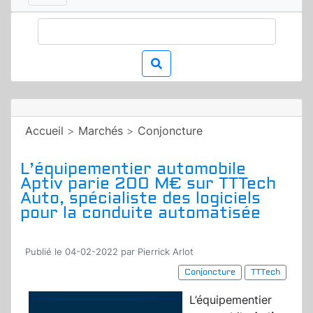
Accueil
>
Marchés
>
Conjoncture
L’équipementier automobile
Aptiv parie 200 M€ sur TTTech
Auto, spécialiste des logiciels
pour la conduite automatisée
Publié le 04-02-2022 par Pierrick Arlot
Conjoncture
TTTech
L’équipementier