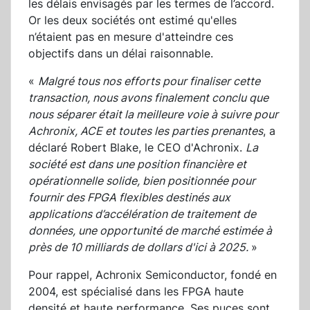
les délais envisagés par les termes de l’accord.
Or les deux sociétés ont estimé qu'elles
n’étaient pas en mesure d'atteindre ces
objectifs dans un délai raisonnable.
«
Malgré tous nos efforts pour finaliser cette
transaction, nous avons finalement conclu que
nous séparer était la meilleure voie à suivre pour
Achronix, ACE et toutes les parties prenantes
, a
déclaré Robert Blake, le CEO d'Achronix.
La
société est dans une position financière et
opérationnelle solide, bien positionnée pour
fournir des FPGA flexibles destinés aux
applications d’accélération de traitement de
données, une opportunité de marché estimée à
près de 10 milliards de dollars d'ici à 2025.
»
Pour rappel, Achronix Semiconductor, fondé en
2004, est spécialisé dans les FPGA haute
densité et haute performance. Ses puces sont