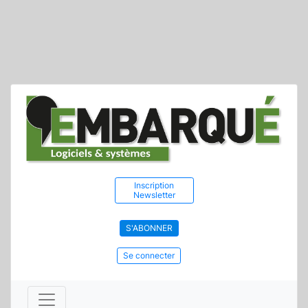
Inscription
Newsletter
S'ABONNER
Se connecter