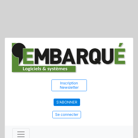
Inscription
Newsletter
S'ABONNER
Se connecter