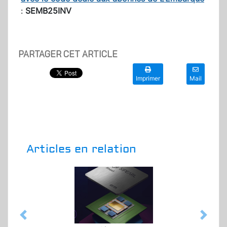
:
SEMB25INV
PARTAGER CET ARTICLE
Imprimer
Mail
Articles en relation
Previous
Next