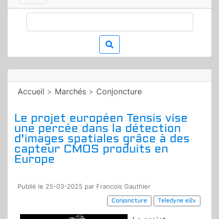
Accueil
>
Marchés
>
Conjoncture
Le projet européen Tensis vise
une percée dans la détection
d'images spatiales grâce à des
capteur CMOS produits en
Europe
Publié le 25-03-2025 par Francois Gauthier
Conjoncture
Teledyne e2v