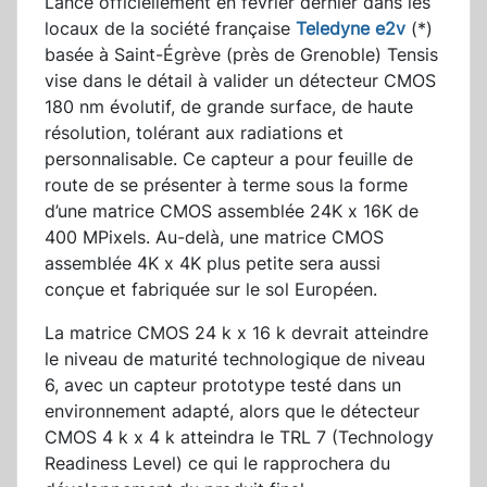
Lancé officiellement en février dernier dans les
locaux de la société française
Teledyne e2v
(*)
basée à Saint-Égrève (près de Grenoble) Tensis
vise dans le détail à valider un détecteur CMOS
180 nm évolutif, de grande surface, de haute
résolution, tolérant aux radiations et
personnalisable. Ce capteur a pour feuille de
route de se présenter à terme sous la forme
d’une matrice CMOS assemblée 24K x 16K de
400 MPixels. Au-delà, une matrice CMOS
assemblée 4K x 4K plus petite sera aussi
conçue et fabriquée sur le sol Européen.
La matrice CMOS 24 k x 16 k devrait atteindre
le niveau de maturité technologique de niveau
6, avec un capteur prototype testé dans un
environnement adapté, alors que le détecteur
CMOS 4 k x 4 k atteindra le TRL 7 (Technology
Readiness Level) ce qui le rapprochera du