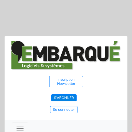
Inscription
Newsletter
S'ABONNER
Se connecter