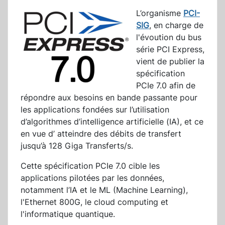
L’organisme
PCI-
SIG
, en charge de
l'évoution du bus
série PCI Express,
vient de publier la
spécification
PCIe 7.0 afin de
répondre aux besoins en bande passante pour
les applications fondées sur l’utilisation
d’algorithmes d’intelligence artificielle (IA), et ce
en vue d’ atteindre des débits de transfert
jusqu’à 128 Giga Transferts/s.
Cette spécification PCIe 7.0 cible les
applications pilotées par les données,
notamment l’IA et le ML (Machine Learning),
l'Ethernet 800G, le cloud computing et
l'informatique quantique.