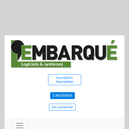
Inscription
Newsletter
S'ABONNER
Se connecter