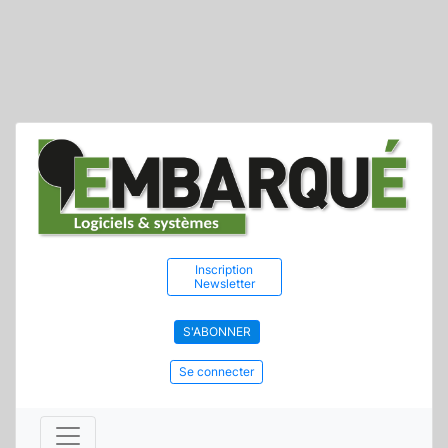
Inscription
Newsletter
S'ABONNER
Se connecter