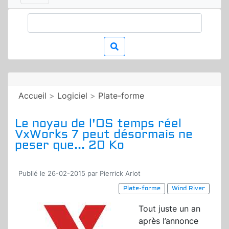
Accueil
>
Logiciel
>
Plate-forme
Le noyau de l'OS temps réel
VxWorks 7 peut désormais ne
peser que... 20 Ko
Publié le 26-02-2015 par Pierrick Arlot
Plate-forme
Wind River
Tout juste un an
après l’annonce