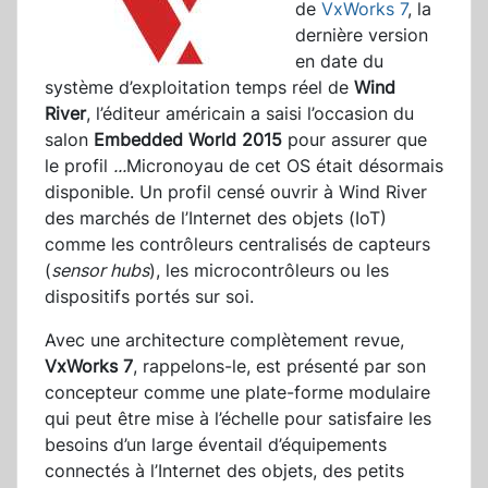
de
VxWorks 7
, la
dernière version
en date du
système d’exploitation temps réel de
Wind
River
, l’éditeur américain a saisi l’occasion du
salon
Embedded World 2015
pour assurer que
le profil
...
Micronoyau de cet OS était désormais
disponible. Un profil censé ouvrir à Wind River
des marchés de l’Internet des objets (IoT)
comme les contrôleurs centralisés de capteurs
(
sensor hubs
), les microcontrôleurs ou les
dispositifs portés sur soi.
Avec une architecture complètement revue,
VxWorks 7
, rappelons-le, est présenté par son
concepteur comme une plate-forme modulaire
qui peut être mise à l’échelle pour satisfaire les
besoins d’un large éventail d’équipements
connectés à l’Internet des objets, des petits