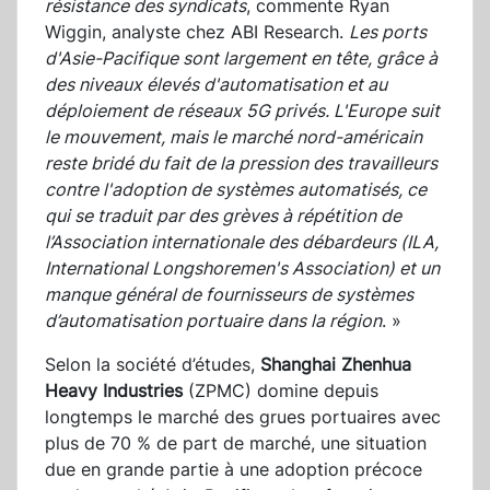
résistance des syndicats
, commente Ryan
Wiggin, analyste chez ABI Research.
Les ports
d'Asie-Pacifique sont largement en tête, grâce à
des niveaux élevés d'automatisation et au
déploiement de réseaux 5G privés. L'Europe suit
le mouvement, mais le marché nord-américain
reste bridé du fait de la pression des travailleurs
contre l'adoption de systèmes automatisés, ce
qui se traduit par des grèves à répétition de
l’Association internationale des débardeurs (ILA,
International Longshoremen's Association) et un
manque général de fournisseurs de systèmes
d’automatisation portuaire dans la région
. »
Selon la société d’études,
Shanghai Zhenhua
Heavy Industries
(ZPMC) domine depuis
longtemps le marché des grues portuaires avec
plus de 70 % de part de marché, une situation
due en grande partie à une adoption précoce