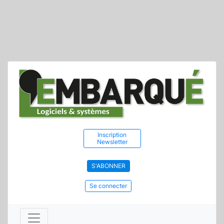
Inscription
Newsletter
S'ABONNER
Se connecter