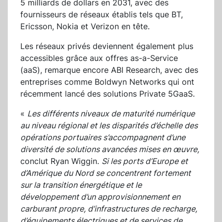
5 milliards de dollars en 2031, avec des
fournisseurs de réseaux établis tels que BT,
Ericsson, Nokia et Verizon en tête.
Les réseaux privés deviennent également plus
accessibles grâce aux offres as-a-Service
(aaS), remarque encore ABI Research, avec des
entreprises comme Boldwyn Networks qui ont
récemment lancé des solutions Private 5GaaS.
«
Les différents niveaux de maturité numérique
au niveau régional et les disparités d’échelle des
opérations portuaires s’accompagnent d’une
diversité de solutions avancées mises en œuvre,
conclut Ryan Wiggin.
Si les ports d’Europe et
d’Amérique du Nord se concentrent fortement
sur la transition énergétique et le
développement d’un approvisionnement en
carburant propre, d’infrastructures de recharge,
d’équipements électriques et de services de