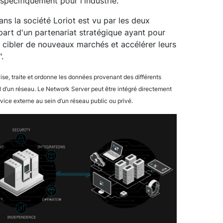
spécifiquement pour l'industrie.
ns la société Loriot est vu par les deux
art d'un partenariat stratégique ayant pour
 cibler de nouveaux marchés et accélérer leurs
.
ise, traite et ordonne les données provenant des différents
’un réseau. Le Network Server peut être intégré directement
vice externe au sein d’un réseau public ou privé.