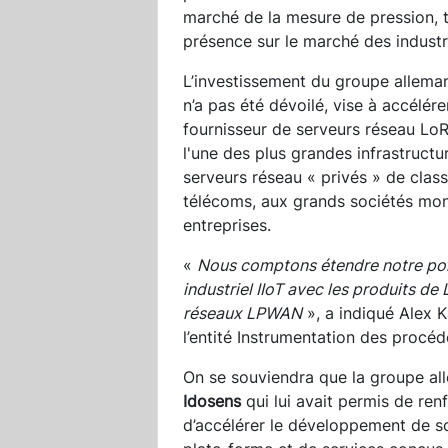
marché de la mesure de pression, t
présence sur le marché des industri
L’investissement du groupe alleman
n’a pas été dévoilé, vise à accélére
fournisseur de serveurs réseau LoR
l'une des plus grandes infrastruct
serveurs réseau « privés » de cla
télécoms, aux grands sociétés mond
entreprises.
«
Nous comptons étendre notre porte
industriel IIoT avec les produits de
réseaux LPWAN
», a indiqué Alex K
l’entité Instrumentation des procé
On se souviendra que la groupe a
Idosens
qui lui avait permis de ren
d’accélérer le développement de s