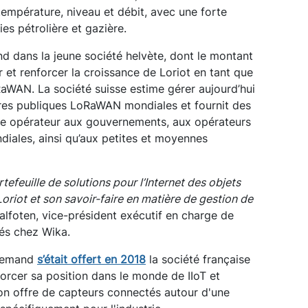
empérature, niveau et débit, avec une forte
es pétrolière et gazière.
d dans la jeune société helvète, dont le montant
r et renforcer la croissance de Loriot en tant que
aWAN. La société suisse estime gérer aujourd’hui
ures publiques LoRaWAN mondiales et fournit des
sse opérateur aux gouvernements, aux opérateurs
iales, ainsi qu’aux petites et moyennes
feuille de solutions pour l’Internet des objets
 Loriot et son savoir-faire en matière de gestion de
alfoten, vice-président exécutif en charge de
dés chez Wika.
llemand
s’était offert en 2018
la société française
forcer sa position dans le monde de IIoT et
on offre de capteurs connectés autour d'une