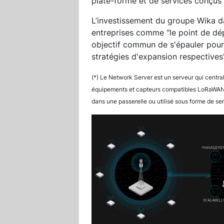
plate-forme et de services conçus 
L’investissement du groupe Wika da
entreprises comme "le point de dép
objectif commun de s'épauler pour
stratégies d'expansion respectives"
(*) Le Network Server est un serveur qui central
équipements et capteurs compatibles LoRaWAN d
dans une passerelle ou utilisé sous forme de ser