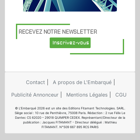
RECEVEZ NOTRE NEWSLETTER
Inscrivez-vous
Contact
A propos de L'Embarqué
Publicité Annonceur
Mentions Légales
CGU
© L'Embarqué 2026 est un site des Editions Fitamant Technologies. SARL.
Siège social : 10 rue de Penthièvre, 75008 Paris. Rédaction : 2 rue Félix Le
Dantec CS 62020 – 29018 QUIMPER CEDEX. Représentant/Directeur de la
publication : Jacques FITAMANT - Directeur délégué : Mathieu
FITAMANT. N°509 667 895 RCS PARIS