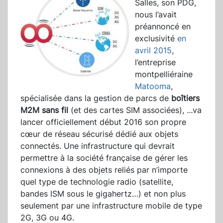
Salles, son PDG,
nous l’avait
préannoncé en
exclusivité
en
avril 2015
,
l’entreprise
montpelliéraine
Matooma
,
spécialisée dans la gestion de parcs de
boîtiers
M2M sans fil
(et des cartes SIM associées),
...
va
lancer officiellement début 2016 son propre
cœur de réseau sécurisé dédié aux objets
connectés. Une infrastructure qui devrait
permettre à la société française de gérer les
connexions à des objets reliés par n’importe
quel type de technologie radio (satellite,
bandes ISM sous le gigahertz…) et non plus
seulement par une infrastructure mobile de type
2G, 3G ou 4G.