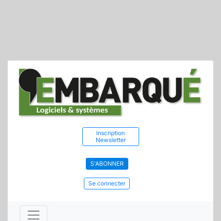
Inscription
Newsletter
S'ABONNER
Se connecter